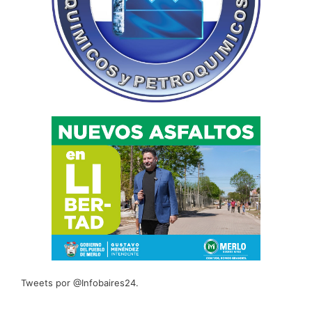
Tweets por @Infobaires24.