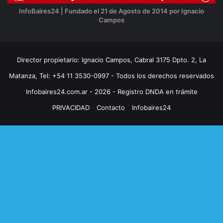
InfoBaires24 | Fundado el 21 de Agosto de 2014 por Ignacio
Campos
Director propietario: Ignacio Campos, Cabral 3175 Dpto. 2, La
Matanza, Tel: +54 11 3530-0997 - Todos los derechos reservados
Infobaires24.com.ar - 2026 - Registro DNDA en trámite
PRIVACIDAD
Contacto
Infobaires24