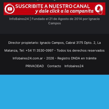
InfoBaires24 | Fundado el 21 de Agosto de 2014 por Ignacio
Campos
Director propietario: Ignacio Campos, Cabral 3175 Dpto. 2, La
Matanza, Tel: +54 11 3530-0997 - Todos los derechos reservados
Infobaires24.com.ar - 2026 - Registro DNDA en trámite
PRIVACIDAD
Contacto
Infobaires24