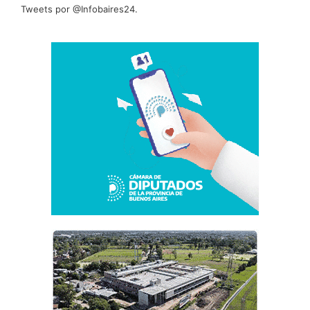
Tweets por @Infobaires24.