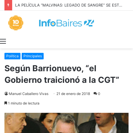
LA PELÍCULA “MALVINAS: LEGADO DE SANGRE” SE ESTRENARÁ EN PRIME VIDEO
Menú
Política
Principales
Según Barrionuevo, “el
Gobierno traicionó a la CGT”
Manuel Caballero Vivas
21 de enero de 2018
0
1 minuto de lectura