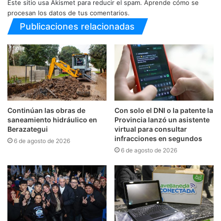
Este sitio usa Akismet para reducir el spam.
Aprende cómo se
procesan los datos de tus comentarios.
Publicaciones relacionadas
Continúan las obras de
Con solo el DNI o la patente la
saneamiento hidráulico en
Provincia lanzó un asistente
Berazategui
virtual para consultar
infracciones en segundos
6 de agosto de 2026
6 de agosto de 2026