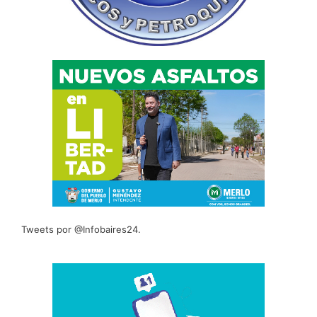
Tweets por @Infobaires24.