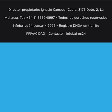
Director propietario: Ignacio Campos, Cabral 3175 Dpto. 2, La
Matanza, Tel: +54 11 3530-0997 - Todos los derechos reservados
Infobaires24.com.ar - 2026 - Registro DNDA en trámite
PRIVACIDAD
Contacto
Infobaires24