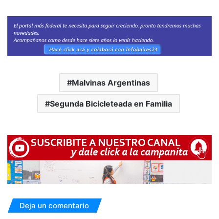
Malvinas Argentinas
Segunda Bicicleteada en Familia
Deja un comentario