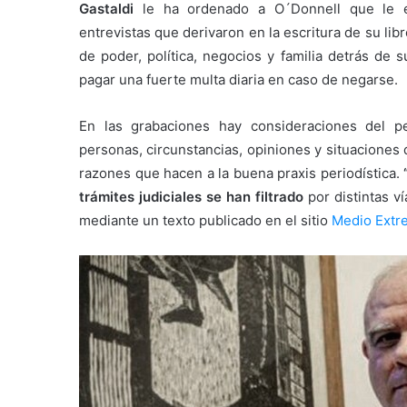
Gastaldi
le ha ordenado a O´Donnell que le e
entrevistas que derivaron en la escritura de su l
de poder, política, negocios y familia detrás de 
pagar una fuerte multa diaria en caso de negarse.
En las grabaciones hay consideraciones del p
personas, circunstancias, opiniones y situaciones q
razones que hacen a la buena praxis periodística.
trámites judiciales se han filtrado
por distintas v
mediante un texto publicado en el sitio
Medio Extr