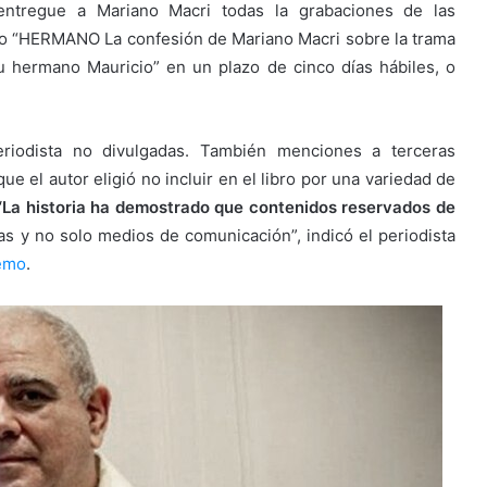
ntregue a Mariano Macri todas la grabaciones de las
ibro “HERMANO La confesión de Mariano Macri sobre la trama
su hermano Mauricio” en un plazo de cinco días hábiles, o
eriodista no divulgadas. También menciones a terceras
ue el autor eligió no incluir en el libro por una variedad de
“La historia ha demostrado que contenidos reservados de
ías y no solo medios de comunicación”, indicó el periodista
emo
.