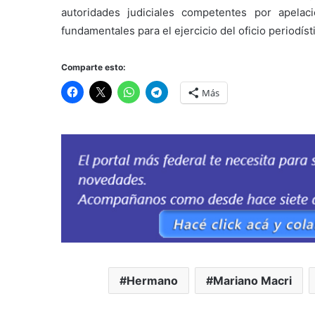
autoridades judiciales competentes por apelac
fundamentales para el ejercicio del oficio periodísti
Comparte esto:
Más
Hermano
Mariano Macri