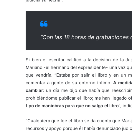
“Con las 18 horas de grabaciones q
Si bien el escritor calificó a la decisión de la 
Mariano -el hermano del expresidente- una vez que
que vendría. “Estaba por salir el libro y en un
comentar a gente de su entorno íntimo.
A medida
cambiar
: un día me dijo que había que reescribi
prohibiéndome publicar el libro; me han llegado of
tipo de maniobras para que no salga el libro
”, indi
“Cualquiera que lee el libro se da cuenta que Mar
recursos y apoyo porque él había denunciado judic