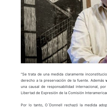
“Se trata de una medida claramente inconstitucion
derecho a la preservación de la fuente. Además
una causal de responsabilidad internacional, por
Libertad de Expresión de la Comisión Interameric
Por lo tanto, O´Donnell rechazó la medida adopt