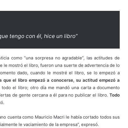
ue tengo con él, hice un libro”
Justicia como “una sorpresa no agradable”, las actitudes de
 le mostró el libro, fueron una suerte de advertencia de lo
 momento dado, cuando le mostré el libro, se lo empezó a
 que el libro empezó a conocerse, su actitud empezó a
r todo el libro; otro día me mandó una carta a documento
ertas de gente cercana a él para no publicar el libro.
Todo
có.
iano cuenta como Mauricio Macri le había cortado todos sus
ialmente le vaciamiento de la empresa”, expresó.