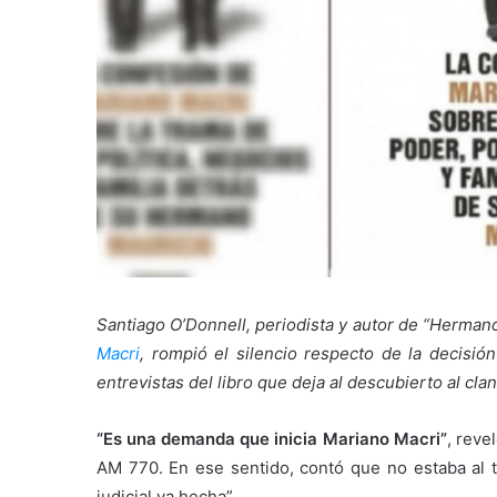
Santiago O’Donnell, periodista y autor de “Herman
Macri
, rompió el silencio respecto de la decisión
entrevistas del libro que deja al descubierto al clan
“Es una demanda que inicia Mariano Macri”
, reve
AM 770. En ese sentido, contó que no estaba al t
judicial ya hecha”.