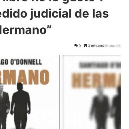
dido judicial de las
Hermano”
0
3 minutos de lectura