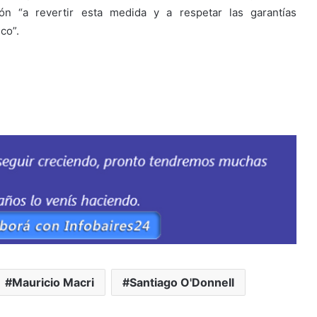
ión “a revertir esta medida y a respetar las garantías
co”.
Mauricio Macri
Santiago O'Donnell