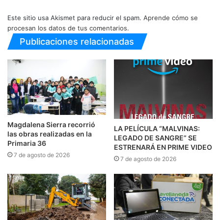
Este sitio usa Akismet para reducir el spam.
Aprende cómo se
procesan los datos de tus comentarios.
Publicaciones relacionadas
Magdalena Sierra recorrió
LA PELÍCULA “MALVINAS:
las obras realizadas en la
LEGADO DE SANGRE” SE
Primaria 36
ESTRENARÁ EN PRIME VIDEO
7 de agosto de 2026
7 de agosto de 2026