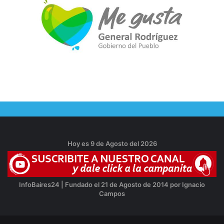
Hoy es 9 de Agosto del 2026
InfoBaires24 | Fundado el 21 de Agosto de 2014 por Ignacio
Campos