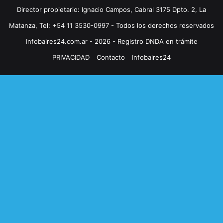
Director propietario: Ignacio Campos, Cabral 3175 Dpto. 2, La
Matanza, Tel: +54 11 3530-0997 - Todos los derechos reservados
Infobaires24.com.ar - 2026 - Registro DNDA en trámite
PRIVACIDAD
Contacto
Infobaires24