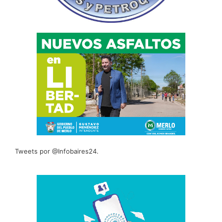
Tweets por @Infobaires24.