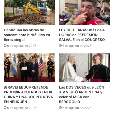
Continúan las obras de
LEY DE TIERRAS: más de 4
saneamiento hidráulico en
HORAS de REPRESIÓN
Berazategui
SALVAJE en el CONGRESO
6 de agosto de 2026
6 de agosto de 2026
¡GRAVE! EEUU PRETENDE
Las DOS VECES que LEÓN
PROHIBIR ACUERDOS ENTRE
XIV VISITÓ ARGENTINA y
CHINA Y UNA COOPERATIVA
celebró MISA con
EN NEUQUÉN
BERGOGLIO
6 de agosto de 2026
6 de agosto de 2026