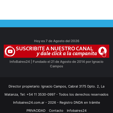
Hoy es 7 de Agosto del 2026
InfoBaires24 | Fundado el 21 de Agosto de 2014 por Ignacio
Campos
Director propietario: Ignacio Campos, Cabral 3175 Dpto. 2, La
Matanza, Tel: +54 11 3530-0997 - Todos los derechos reservados
Infobaires24.com.ar - 2026 - Registro DNDA en trámite
PRIVACIDAD
Contacto
Infobaires24