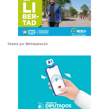
Tweets por @Infobaires24.