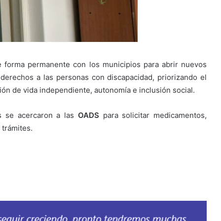
e forma permanente con los municipios para abrir nuevos
r derechos a las personas con discapacidad, priorizando el
ión de vida independiente, autonomía e inclusión social.
s se acercaron a las
OADS
para solicitar medicamentos,
 trámites.