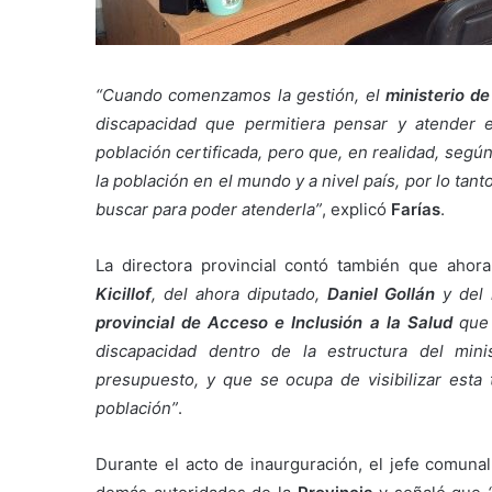
“Cuando comenzamos la gestión, el
ministerio de
discapacidad que permitiera pensar y atender 
población certificada, pero que, en realidad, según
la población en el mundo y a nivel país, por lo tan
buscar para poder atenderla”
, explicó
Farías
.
La directora provincial contó también que ahor
Kicillof
, del ahora diputado,
Daniel Gollán
y del 
provincial de Acceso e Inclusión a la Salud
que s
discapacidad dentro de la estructura del min
presupuesto, y que se ocupa de visibilizar esta
población”
.
Durante el acto de inaurguración, el jefe comuna