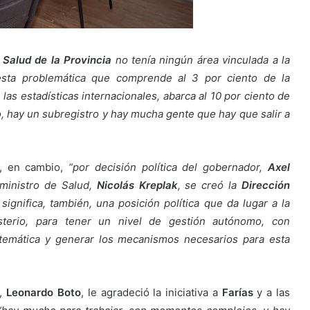
 Salud de la Provincia
no tenía ningún área vinculada a la
esta problemática que comprende al 3 por ciento de la
 las estadísticas internacionales, abarca al 10 por ciento de
to, hay un subregistro y hay mucha gente que hay que salir a
a, en cambio,
“por decisión política del gobernador,
Axel
ministro de Salud,
Nicolás Kreplak
, se creó la
Dirección
ignifica, también, una posición política que da lugar a la
isterio, para tener un nivel de gestión autónomo, con
 temática y generar los mecanismos necesarios para esta
l,
Leonardo Boto
, le agradeció la iniciativa a
Farías
y a las