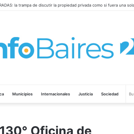
DISPARÓ al 2,9% en JULIO: 19,4% en 2026
ica
Municipios
Internacionales
Justicia
Sociedad
 130° Oficina de