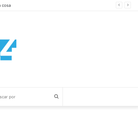
Buscar
por