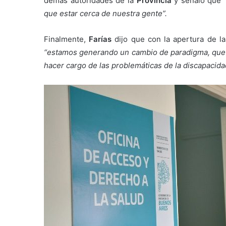
demás autoridades de la
Provincia
y señaló que
que estar cerca de nuestra gente”.
Finalmente,
Farías
dijo que con la apertura de l
“estamos generando un cambio de paradigma, que c
hacer cargo de las problemáticas de la discapacida