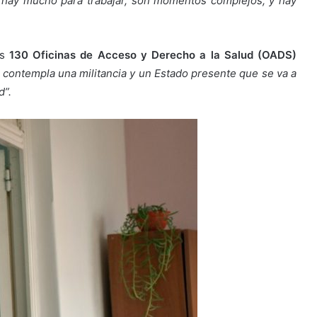
“hay mucho para trabajar, son momentos complejos, y hay
as
130 Oficinas de Acceso y Derecho a la Salud (OADS)
ontempla una militancia y un Estado presente que se va a
d”.