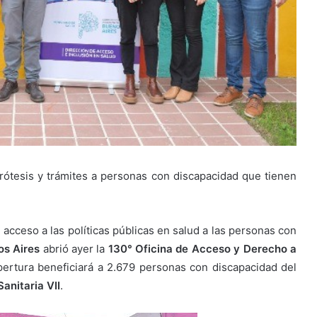
ótesis y trámites a personas con discapacidad que tienen
l acceso a las políticas públicas en salud a las personas con
os Aires
abrió ayer la
130° Oficina de Acceso y Derecho a
pertura beneficiará a 2.679 personas con discapacidad del
anitaria VII
.