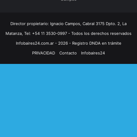
Director propietario: Ignacio Campos, Cabral 3175 Dpto. 2, La
Matanza, Tel: +54 11 3530-0997 - Todos los derechos reservados
Infobaires24.com.ar - 2026 - Registro DNDA en trámite
PRIVACIDAD
Contacto
Infobaires24