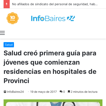
No afiliados de sindicato del personal de seguridad, habilitados para el aporte solidario
Menú
Salud
Salud creó primera guía para
jóvenes que comienzan
residencias en hospitales de
Provinci
InfoBaires24
19 de mayo de 2017
0
2 minutos de lectura