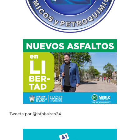
Tweets por @Infobaires24.