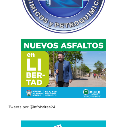
Tweets por @Infobaires24.