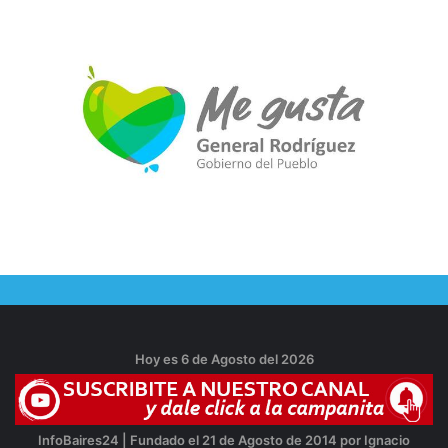
Hoy es 6 de Agosto del 2026
InfoBaires24 | Fundado el 21 de Agosto de 2014 por Ignacio