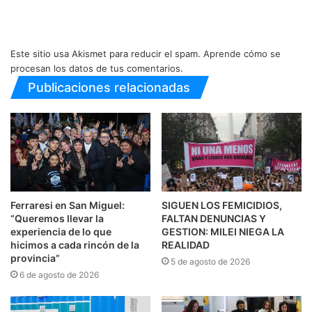
Este sitio usa Akismet para reducir el spam.
Aprende cómo se
procesan los datos de tus comentarios.
Publicaciones relacionadas
Ferraresi en San Miguel:
SIGUEN LOS FEMICIDIOS,
“Queremos llevar la
FALTAN DENUNCIAS Y
experiencia de lo que
GESTION: MILEI NIEGA LA
hicimos a cada rincón de la
REALIDAD
provincia”
5 de agosto de 2026
6 de agosto de 2026