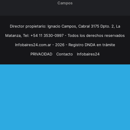
Campos
Director propietario: Ignacio Campos, Cabral 3175 Dpto. 2, La
Matanza, Tel: +54 11 3530-0997 - Todos los derechos reservados
Infobaires24.com.ar - 2026 - Registro DNDA en trámite
PRIVACIDAD
Contacto
Infobaires24