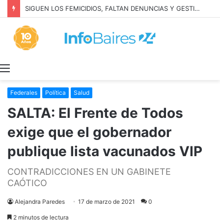
SIGUEN LOS FEMICIDIOS, FALTAN DENUNCIAS Y GESTION: MILEI NIEGA LA REALIDAD
Menú
Federales
Política
Salud
SALTA: El Frente de Todos
exige que el gobernador
publique lista vacunados VIP
CONTRADICCIONES EN UN GABINETE
CAÓTICO
Alejandra Paredes
17 de marzo de 2021
0
2 minutos de lectura