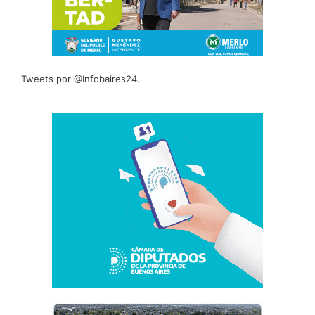
Tweets por @Infobaires24.