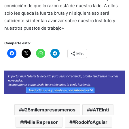
convicción de que la razón está de nuestro lado. A ellos
solo les queda la fuerza bruta y ni siquiera eso será
suficiente si intentan avanzar sobre nuestro Instituto y
nuestros puestos de trabajo»
Comparte esto:
Más
#25milempresasmenos
#ATEInti
#MileiRepresor
#RodolfoAguiar