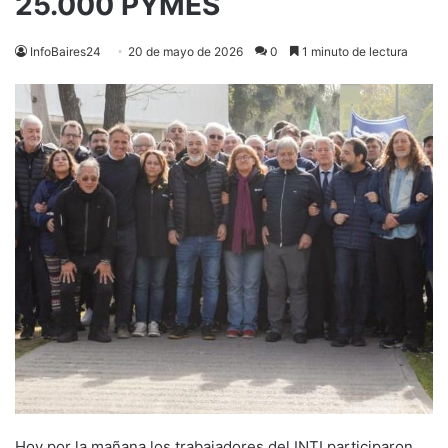
25.000 PYMES
InfoBaires24
20 de mayo de 2026
0
1 minuto de lectura
Hoy por la mañana los trabajadores del INTI participaron