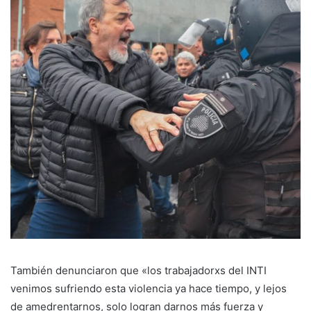
También denunciaron que «los trabajadorxs del INTI
venimos sufriendo esta violencia ya hace tiempo, y lejos
de amedrentarnos, solo logran darnos más fuerza y