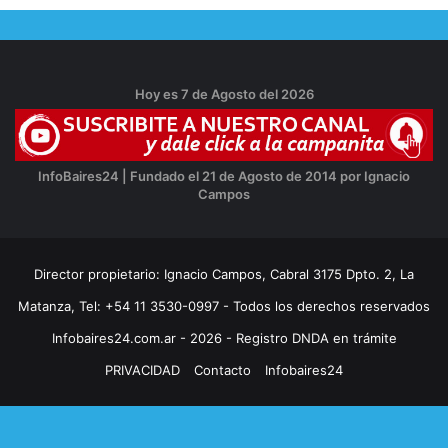
Hoy es 7 de Agosto del 2026
InfoBaires24 | Fundado el 21 de Agosto de 2014 por Ignacio
Campos
Director propietario: Ignacio Campos, Cabral 3175 Dpto. 2, La
Matanza, Tel: +54 11 3530-0997 - Todos los derechos reservados
Infobaires24.com.ar - 2026 - Registro DNDA en trámite
PRIVACIDAD
Contacto
Infobaires24