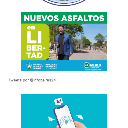
Tweets por @Infobaires24.