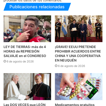
procesan los datos de tus comentarios.
Publicaciones relacionadas
LEY DE TIERRAS: más de 4
¡GRAVE! EEUU PRETENDE
HORAS de REPRESIÓN
PROHIBIR ACUERDOS ENTRE
SALVAJE en el CONGRESO
CHINA Y UNA COOPERATIVA
EN NEUQUÉN
6 de agosto de 2026
6 de agosto de 2026
Las DOS VECES que LEÓN
Medicamentos gratuitos