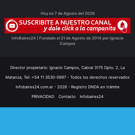
Hoy es 7 de Agosto del 2026
InfoBaires24 | Fundado el 21 de Agosto de 2014 por Ignacio
Campos
Director propietario: Ignacio Campos, Cabral 3175 Dpto. 2, La
Matanza, Tel: +54 11 3530-0997 - Todos los derechos reservados
Infobaires24.com.ar - 2026 - Registro DNDA en trámite
PRIVACIDAD
Contacto
Infobaires24