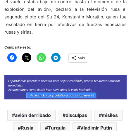
el vuelo estaba bajo mi control hasta el momento de la
explosión del avión», declaró a la televisión rusa el
segundo piloto del Su-24, Konstantín Murajtin, quien fue
rescatado en tierra por efectivos de fuerzas especiales
rusas y sirias.
Comparte esto:
Más
avión derribado
disculpas
misiles
Rusia
Turquía
Vladimir Putin