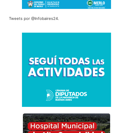
Tweets por @Infobaires24.