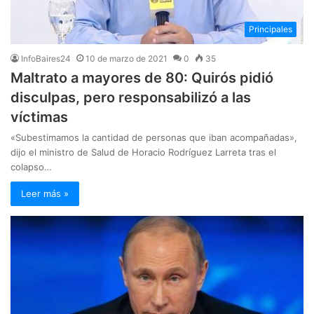
Principales
InfoBaires24
10 de marzo de 2021
0
35
Maltrato a mayores de 80: Quirós pidió
disculpas, pero responsabilizó a las
víctimas
«Subestimamos la cantidad de personas que iban acompañadas»,
dijo el ministro de Salud de Horacio Rodríguez Larreta tras el
colapso…
Leer más »