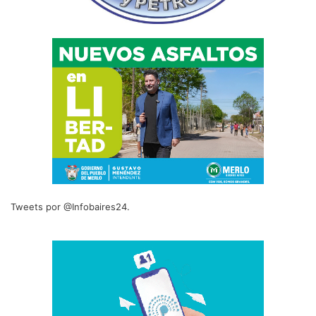
Tweets por @Infobaires24.