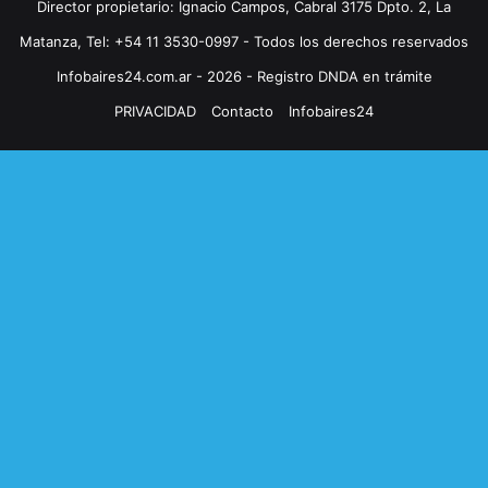
Director propietario: Ignacio Campos, Cabral 3175 Dpto. 2, La
Matanza, Tel: +54 11 3530-0997 - Todos los derechos reservados
Infobaires24.com.ar - 2026 - Registro DNDA en trámite
PRIVACIDAD
Contacto
Infobaires24