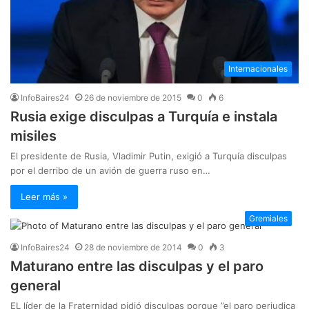
Internacionales
InfoBaires24
26 de noviembre de 2015
0
6
Rusia exige disculpas a Turquía e instala
misiles
El presidente de Rusia, Vladimir Putin, exigió a Turquía disculpas
por el derribo de un avión de guerra ruso en…
Leer más »
Gremiales
InfoBaires24
28 de noviembre de 2014
0
3
Maturano entre las disculpas y el paro
general
EL líder de la Fraternidad pidió disculpas porque ”el paro perjudica