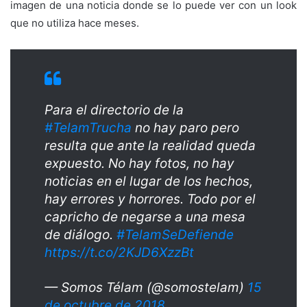
imagen de una noticia donde se lo puede ver con un look
que no utiliza hace meses.
Para el directorio de la
#TelamTrucha
no hay paro pero
resulta que ante la realidad queda
expuesto. No hay fotos, no hay
noticias en el lugar de los hechos,
hay errores y horrores. Todo por el
capricho de negarse a una mesa
de diálogo.
#TelamSeDefiende
https://t.co/2KJD6XzzBt
— Somos Télam (@somostelam)
15
de octubre de 2018