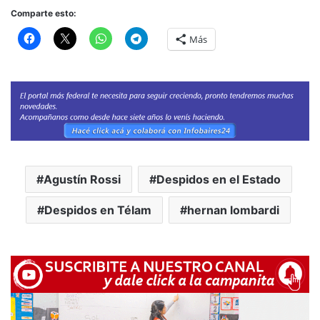
Comparte esto:
Más
Agustín Rossi
Despidos en el Estado
Despidos en Télam
hernan lombardi