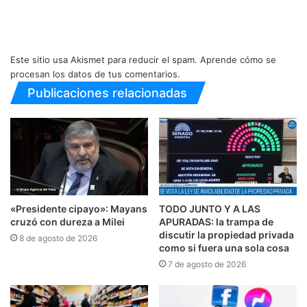
Este sitio usa Akismet para reducir el spam.
Aprende cómo se
procesan los datos de tus comentarios.
Publicaciones relacionadas
«Presidente cipayo»: Mayans
TODO JUNTO Y A LAS
cruzó con dureza a Milei
APURADAS: la trampa de
discutir la propiedad privada
8 de agosto de 2026
como si fuera una sola cosa
7 de agosto de 2026