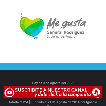
Hoy es 9 de Agosto del 2026
InfoBaires24 | Fundado el 21 de Agosto de 2014 por Ignacio