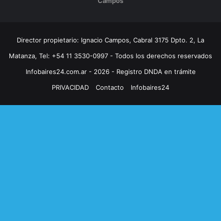
Campos
Director propietario: Ignacio Campos, Cabral 3175 Dpto. 2, La
Matanza, Tel: +54 11 3530-0997 - Todos los derechos reservados
Infobaires24.com.ar - 2026 - Registro DNDA en trámite
PRIVACIDAD
Contacto
Infobaires24