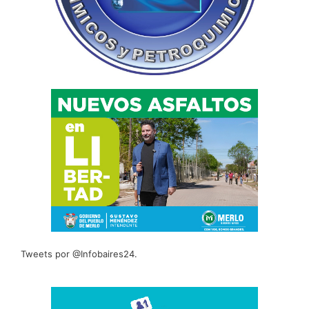
Tweets por @Infobaires24.