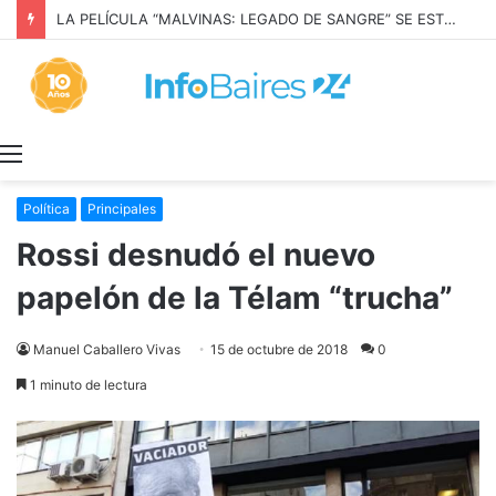
LA PELÍCULA “MALVINAS: LEGADO DE SANGRE” SE ESTRENARÁ EN PRIME VIDEO
Menú
Política
Principales
Rossi desnudó el nuevo
papelón de la Télam “trucha”
Manuel Caballero Vivas
15 de octubre de 2018
0
1 minuto de lectura