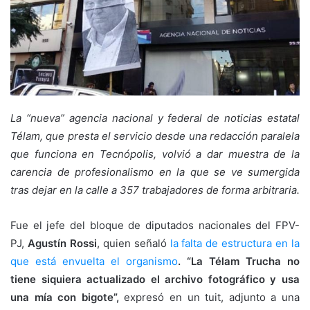
La “nueva” agencia nacional y federal de noticias estatal
Télam, que presta el servicio desde una redacción paralela
que funciona en Tecnópolis, volvió a dar muestra de la
carencia de profesionalismo en la que se ve sumergida
tras dejar en la calle a 357 trabajadores de forma arbitraria.
Fue el jefe del bloque de diputados nacionales del FPV-
PJ,
Agustín Rossi
, quien señaló
la falta de estructura en la
que está envuelta el organismo
. “La Télam Trucha no
tiene siquiera actualizado el archivo fotográfico y usa
una mía con bigote”,
expresó en un tuit, adjunto a una