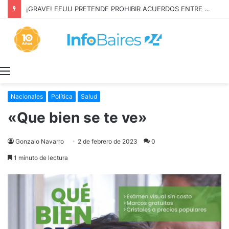
¡GRAVE! EEUU PRETENDE PROHIBIR ACUERDOS ENTRE CHINA Y UNA COOPERATIVA EN NEUQUÉN
Menú
Nacionales
Política
Salud
«Que bien se te ve»
Gonzalo Navarro
2 de febrero de 2023
0
1 minuto de lectura