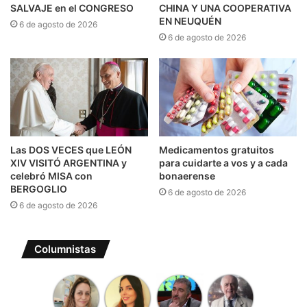
SALVAJE en el CONGRESO
CHINA Y UNA COOPERATIVA
EN NEUQUÉN
6 de agosto de 2026
6 de agosto de 2026
Las DOS VECES que LEÓN
Medicamentos gratuitos
XIV VISITÓ ARGENTINA y
para cuidarte a vos y a cada
celebró MISA con
bonaerense
BERGOGLIO
6 de agosto de 2026
6 de agosto de 2026
Columnistas