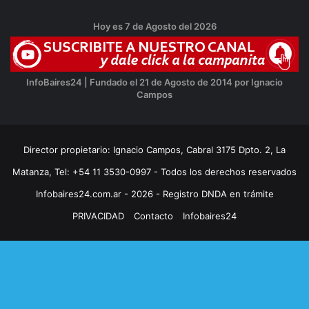
Hoy es 7 de Agosto del 2026
InfoBaires24 | Fundado el 21 de Agosto de 2014 por Ignacio
Campos
Director propietario: Ignacio Campos, Cabral 3175 Dpto. 2, La
Matanza, Tel: +54 11 3530-0997 - Todos los derechos reservados
Infobaires24.com.ar - 2026 - Registro DNDA en trámite
PRIVACIDAD
Contacto
Infobaires24