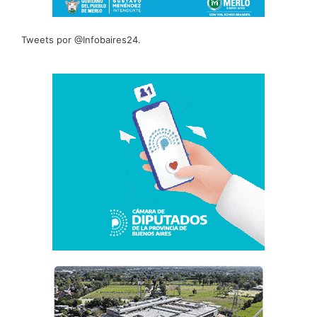
Tweets por @Infobaires24.