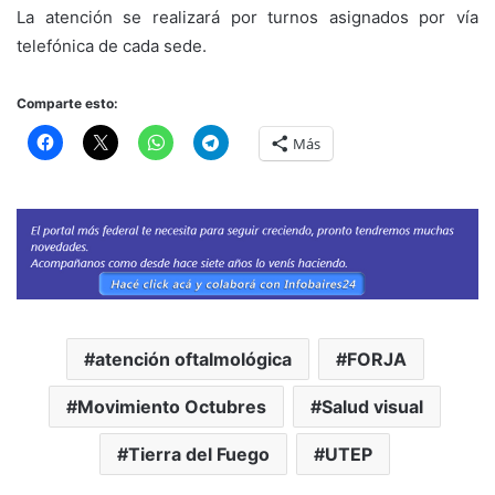
La atención se realizará por turnos asignados por vía
telefónica de cada sede.
Comparte esto:
Más
atención oftalmológica
FORJA
Movimiento Octubres
Salud visual
Tierra del Fuego
UTEP