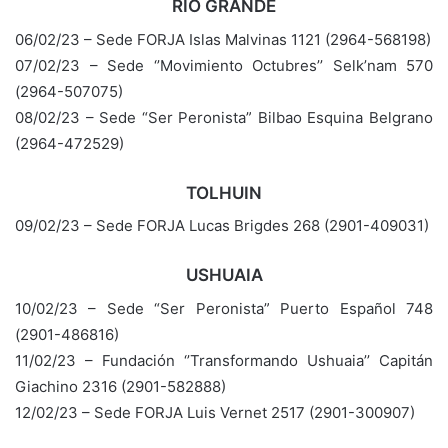
RÍO GRANDE
06/02/23 – Sede FORJA Islas Malvinas 1121 (2964-568198)
07/02/23 – Sede ‘’Movimiento Octubres’’ Selk’nam 570
(2964-507075)
08/02/23 – Sede “Ser Peronista” Bilbao Esquina Belgrano
(2964-472529)
TOLHUIN
09/02/23 – Sede FORJA Lucas Brigdes 268 (2901-409031)
USHUAIA
10/02/23 – Sede “Ser Peronista” Puerto Español 748
(2901-486816)
11/02/23 – Fundación ‘’Transformando Ushuaia’’ Capitán
Giachino 2316 (2901-582888)
12/02/23 – Sede FORJA Luis Vernet 2517 (2901-300907)