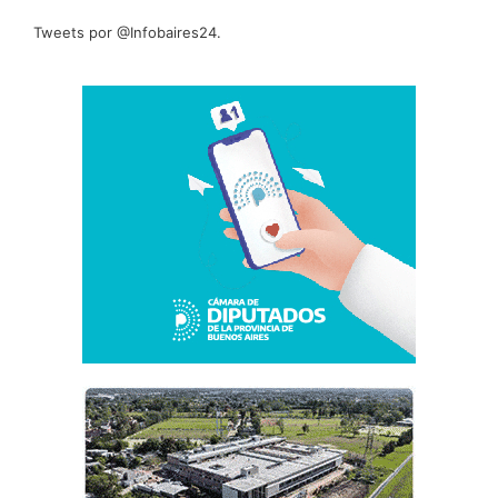
Tweets por @Infobaires24.