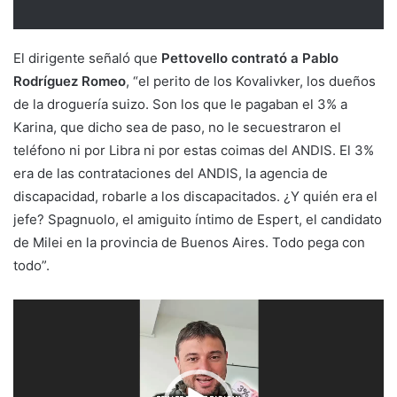
El dirigente señaló que
Pettovello contrató a Pablo
Rodríguez Romeo
, “el perito de los Kovalivker, los dueños
de la droguería suizo. Son los que le pagaban el 3% a
Karina, que dicho sea de paso, no le secuestraron el
teléfono ni por Libra ni por estas coimas del ANDIS. El 3%
era de las contrataciones del ANDIS, la agencia de
discapacidad, robarle a los discapacitados. ¿Y quién era el
jefe? Spagnuolo, el amiguito íntimo de Espert, el candidato
de Milei en la provincia de Buenos Aires. Todo pega con
todo”.
Reproductor
de
vídeo