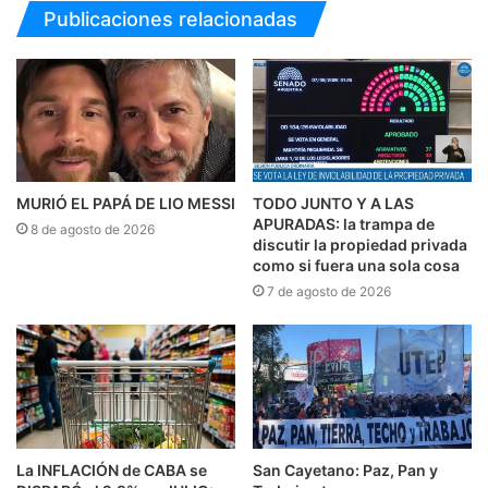
Publicaciones relacionadas
MURIÓ EL PAPÁ DE LIO MESSI
TODO JUNTO Y A LAS
APURADAS: la trampa de
8 de agosto de 2026
discutir la propiedad privada
como si fuera una sola cosa
7 de agosto de 2026
La INFLACIÓN de CABA se
San Cayetano: Paz, Pan y