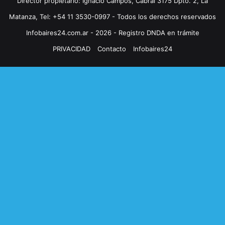
Director propietario: Ignacio Campos, Cabral 3175 Dpto. 2, La
Matanza, Tel: +54 11 3530-0997 - Todos los derechos reservados
Infobaires24.com.ar - 2026 - Registro DNDA en trámite
PRIVACIDAD
Contacto
Infobaires24