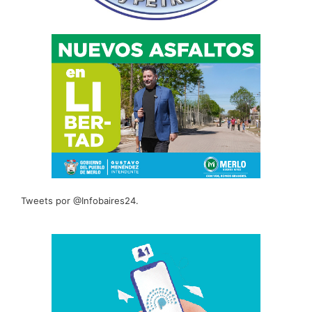
Tweets por @Infobaires24.