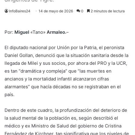
InfoBaires24
14 de mayo de 2026
0
2 minutos de lectura
Por:
Miguel
«Tano»
Armaleo.
–
El diputado nacional por Unión por la Patria, el peronista
Daniel Gollan, denunció que la situación sanitaria desde la
llegada de Milei y sus socios, por ahora del PRO y la UCR,
es tan “dramática y compleja” que “las muertes en
ancianos y la mortalidad infantil alcanzaron cifras
alarmantes” que hacía décadas no se registraban en el
país.
Dentro de este cuadro, la profundización del deterioro de
la salud mental de la población es, según describió el
médico y ex Ministro de Salud del gobierno de Cristina
Fernández de Kirchner, tan significativa que los niveles de