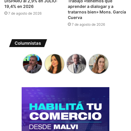
DISPARÓ al 2,9% en JULIO:
Trabajo «tenemos que
19,4% en 2026
aprender a dialogar y a
tratarnos bien» Mons. García
7 de agosto de 2026
Cuerva
7 de agosto de 2026
Columnistas