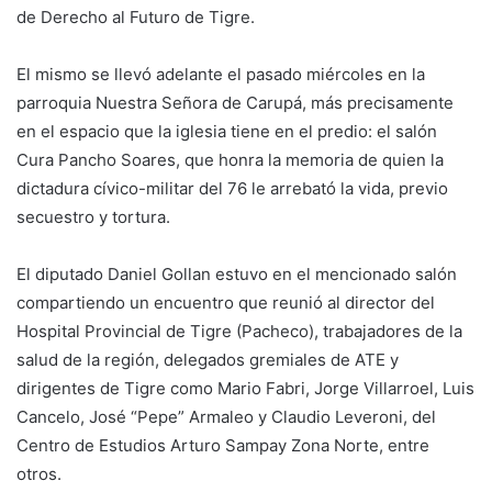
de Derecho al Futuro de Tigre.
El mismo se llevó adelante el pasado miércoles en la
parroquia Nuestra Señora de Carupá, más precisamente
en el espacio que la iglesia tiene en el predio: el salón
Cura Pancho Soares, que honra la memoria de quien la
dictadura cívico-militar del 76 le arrebató la vida, previo
secuestro y tortura.
El diputado Daniel Gollan estuvo en el mencionado salón
compartiendo un encuentro que reunió al director del
Hospital Provincial de Tigre (Pacheco), trabajadores de la
salud de la región, delegados gremiales de ATE y
dirigentes de Tigre como Mario Fabri, Jorge Villarroel, Luis
Cancelo, José “Pepe” Armaleo y Claudio Leveroni, del
Centro de Estudios Arturo Sampay Zona Norte, entre
otros.