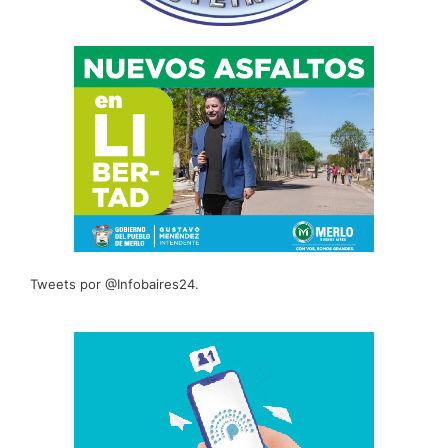
Tweets por @Infobaires24.