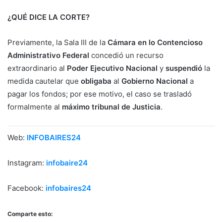
¿QUÉ DICE LA CORTE?
Previamente, la Sala III de la
Cámara en lo Contencioso
Administrativo Federal
concedió un recurso
extraordinario al
Poder Ejecutivo Nacional
y
suspendió
la
medida cautelar que
obligaba
al
Gobierno Nacional
a
pagar los fondos; por ese motivo, el caso se trasladó
formalmente al
máximo tribunal de Justicia
.
Web:
INFOBAIRES24
Instagram:
infobaire24
Facebook:
infobaires24
Comparte esto: