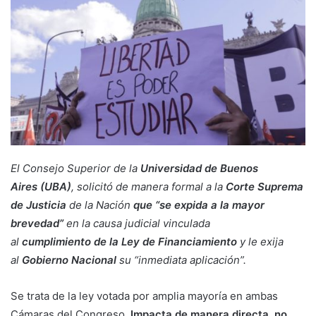
El Consejo Superior de la
Universidad de Buenos
Aires (UBA)
, solicitó de manera formal a la
Corte Suprema
de Justicia
de la Nación
que “se expida a la mayor
brevedad”
en la causa judicial vinculada
al
cumplimiento de la Ley de Financiamiento
y le exija
al
Gobierno Nacional
su “inmediata aplicación”.
Se trata de la ley votada por amplia mayoría en ambas
Cámaras del Congreso.
Impacta de manera directa, no