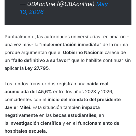
— UBAonline (@UBAonline)
May
13, 2026
Puntualmente, las autoridades universitarias reclamaron -
una vez más-
la “
implementación inmediata”
de la norma
porque argumentan que el
Gobierno Nacional
carece de
un “
fallo definitivo a su favor”
que lo habilite continuar sin
aplicar la
Ley 27.795
.
Los fondos transferidos registran una
caída real
acumulada del 45,6%
entre los años 2023 y 2026,
coincidentes con el
inicio del mandato del presidente
Javier Milei
. Esta situación también
impacta
negativamente
en las
becas estudiantiles
,
en
la
investigación científica
y en el
funcionamiento de
hospitales escuela.