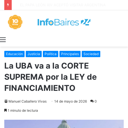
EL PAPA LEÓN XIV ACEPTÓ VISITAR ARGENTINA
Menú
Educación
Justicia
Política
Principales
Sociedad
La UBA va a la CORTE
SUPREMA por la LEY de
FINANCIAMIENTO
Manuel Caballero Vivas
14 de mayo de 2026
0
1 minuto de lectura