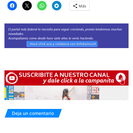
Más
Deja un comentario