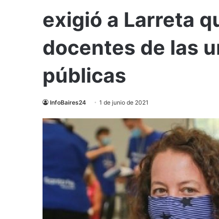
exigió a Larreta q
docentes de las u
públicas
InfoBaires24
1 de junio de 2021