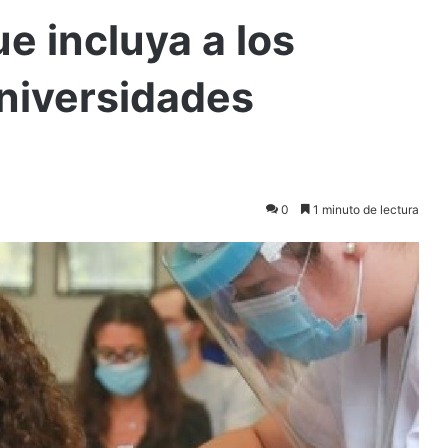
ue incluya a los
niversidades
0
1 minuto de lectura