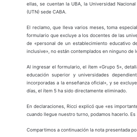
ellas, se cuentan la UBA, la Universidad Nacional
(UTN) sede CABA.
El reclamo, que lleva varios meses, toma especial
formulario que excluye a los docentes de las unive
de «personal de un establecimiento educativo d
inclusive», no están contemplados en ninguno de lo
Al ingresar el formulario, el ítem «Grupo 5», det
educación superior y universidades dependient
incorporadas a la enseñanza oficial», y se excluy
días, el ítem 5 ha sido directamente eliminado.
En declaraciones, Ricci explicó que «es importan
cuando llegue nuestro turno, podamos hacerlo. Es n
Compartimos a continuación la nota presentada por