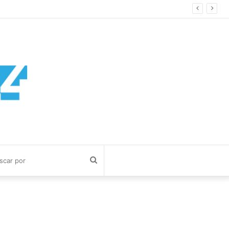
Buscar
por