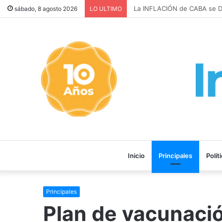
La INFLACIÓN de CABA se DI
sábado, 8 agosto 2026
LO ULTIMO
Inicio
Principales
Polít
Principales
Plan de vacunació