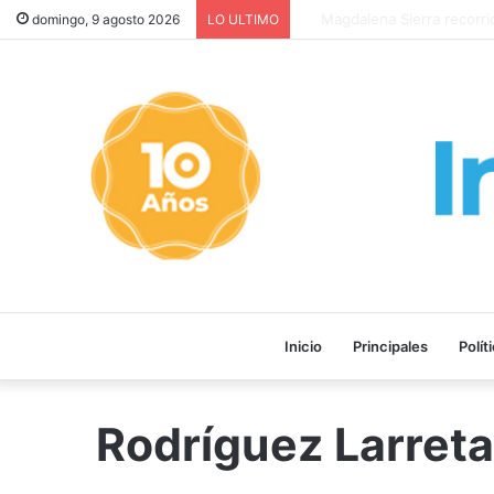
LA PELÍCULA “MALVINAS: 
domingo, 9 agosto 2026
LO ULTIMO
Inicio
Principales
Polít
Rodríguez Larreta