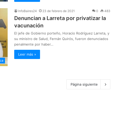
InfoBaires24
23 de febrero de 2021
0
483
Denuncian a Larreta por privatizar la
vacunación
El jefe de Gobierno porteño, Horacio Rodríguez Larreta, y
su ministro de Salud, Fernán Quirós, fueron denunciados
penalmente por haber…
Leer más »
ica
Página siguiente