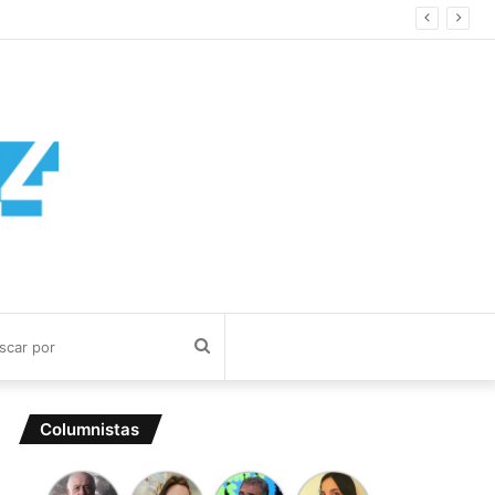
Buscar
por
Columnistas