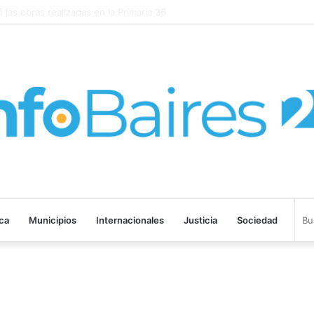
LEGADO DE SANGRE” SE ESTRENARÁ EN PRIME VIDEO
ica
Municipios
Internacionales
Justicia
Sociedad