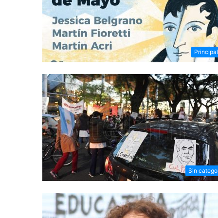
Principa
Sin catego