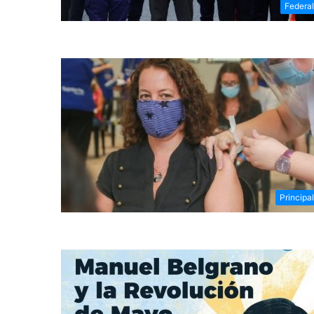
Federa
Principa