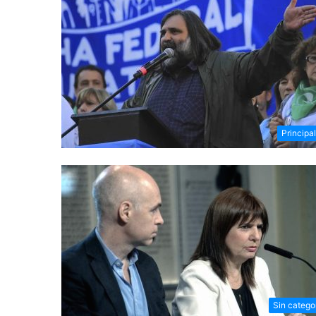
Principa
Sin catego