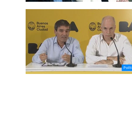
Polít