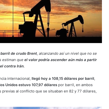
barril de crudo Brent
, alcanzando así un nivel que no se
as estiman que
el valor podría ascender aún más a partir
l contra Irán.
ncia internacional,
llegó hoy a 108,15 dólares por barril
,
dos Unidos estuvo 107,97 dólares
por barril, en ambos
 previas al conflicto que se situaban en 82 y 77 dólares,