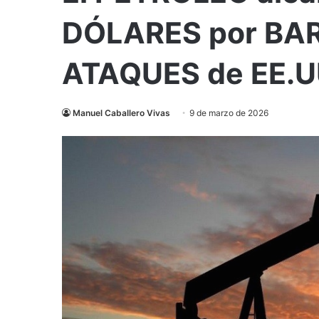
DÓLARES por BARR
ATAQUES de EE.UU
Manuel Caballero Vivas
9 de marzo de 2026