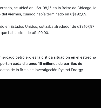
mercado, se ubicó en u$s108,15 en la Bolsa de Chicago, lo
 del viernes
, cuando había terminado en u$s92,69.
cido en Estados Unidos, cotizaba alrededor de u$s107,97
, que había sido de u$s90,90.
 mercado petrolero es
la crítica situación en el estrecho
sportan cada día unos 15 millones de barriles de
atos de la firma de investigación Rystad Energy.