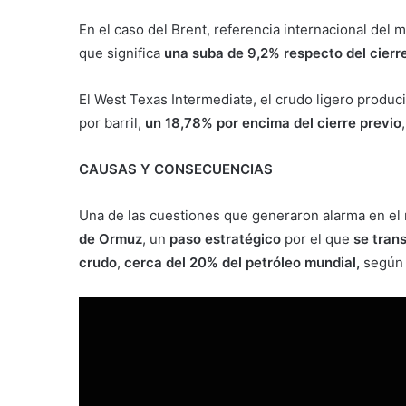
En el caso del Brent, referencia internacional del 
que significa
una suba de 9,2% respecto del cierre
El West Texas Intermediate, el crudo ligero produ
por barril,
un 18,78% por encima del cierre previo
CAUSAS Y CONSECUENCIAS
Una de las cuestiones que generaron alarma en el
de Ormuz
, un
paso estratégico
por el que
se tran
crudo
,
cerca del 20% del petróleo mundial,
según d