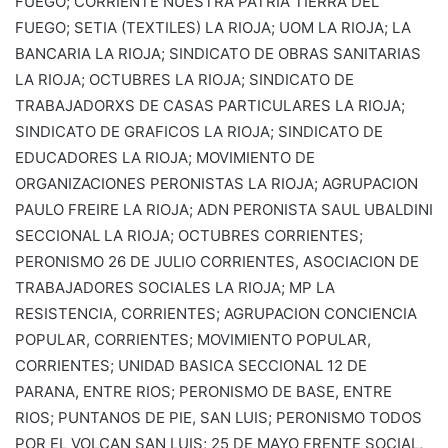
FUEGO; CORRIENTE NUESTRA PATRIA TIERRA DEL
FUEGO; SETIA (TEXTILES) LA RIOJA; UOM LA RIOJA; LA
BANCARIA LA RIOJA; SINDICATO DE OBRAS SANITARIAS
LA RIOJA; OCTUBRES LA RIOJA; SINDICATO DE
TRABAJADORXS DE CASAS PARTICULARES LA RIOJA;
SINDICATO DE GRAFICOS LA RIOJA; SINDICATO DE
EDUCADORES LA RIOJA; MOVIMIENTO DE
ORGANIZACIONES PERONISTAS LA RIOJA; AGRUPACION
PAULO FREIRE LA RIOJA; ADN PERONISTA SAUL UBALDINI
SECCIONAL LA RIOJA; OCTUBRES CORRIENTES;
PERONISMO 26 DE JULIO CORRIENTES, ASOCIACION DE
TRABAJADORES SOCIALES LA RIOJA; MP LA
RESISTENCIA, CORRIENTES; AGRUPACION CONCIENCIA
POPULAR, CORRIENTES; MOVIMIENTO POPULAR,
CORRIENTES; UNIDAD BASICA SECCIONAL 12 DE
PARANA, ENTRE RIOS; PERONISMO DE BASE, ENTRE
RIOS; PUNTANOS DE PIE, SAN LUIS; PERONISMO TODOS
POR EL VOLCAN SAN LUIS; 25 DE MAYO FRENTE SOCIAL,