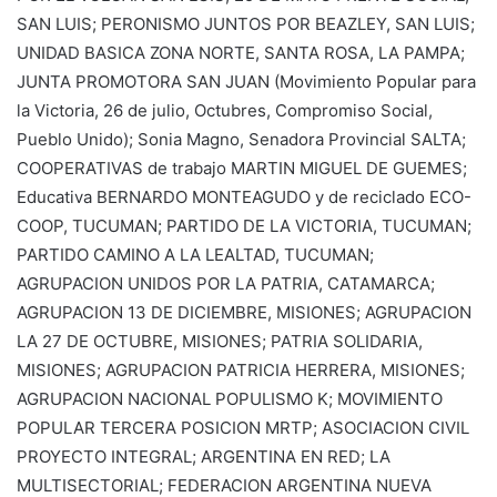
SAN LUIS; PERONISMO JUNTOS POR BEAZLEY, SAN LUIS;
UNIDAD BASICA ZONA NORTE, SANTA ROSA, LA PAMPA;
JUNTA PROMOTORA SAN JUAN (Movimiento Popular para
la Victoria, 26 de julio, Octubres, Compromiso Social,
Pueblo Unido); Sonia Magno, Senadora Provincial SALTA;
COOPERATIVAS de trabajo MARTIN MIGUEL DE GUEMES;
Educativa BERNARDO MONTEAGUDO y de reciclado ECO-
COOP, TUCUMAN; PARTIDO DE LA VICTORIA, TUCUMAN;
PARTIDO CAMINO A LA LEALTAD, TUCUMAN;
AGRUPACION UNIDOS POR LA PATRIA, CATAMARCA;
AGRUPACION 13 DE DICIEMBRE, MISIONES; AGRUPACION
LA 27 DE OCTUBRE, MISIONES; PATRIA SOLIDARIA,
MISIONES; AGRUPACION PATRICIA HERRERA, MISIONES;
AGRUPACION NACIONAL POPULISMO K; MOVIMIENTO
POPULAR TERCERA POSICION MRTP; ASOCIACION CIVIL
PROYECTO INTEGRAL; ARGENTINA EN RED; LA
MULTISECTORIAL; FEDERACION ARGENTINA NUEVA