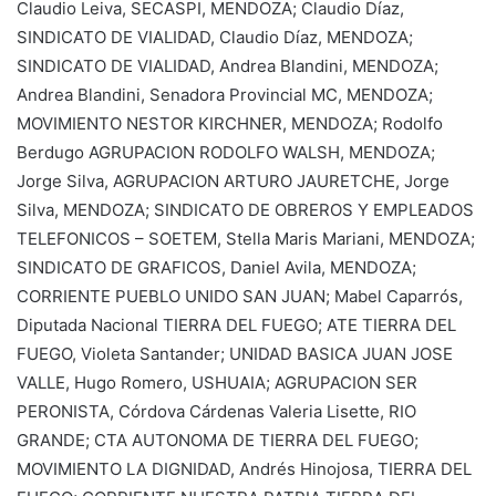
Claudio Leiva, SECASPI, MENDOZA; Claudio Díaz,
SINDICATO DE VIALIDAD, Claudio Díaz, MENDOZA;
SINDICATO DE VIALIDAD, Andrea Blandini, MENDOZA;
Andrea Blandini, Senadora Provincial MC, MENDOZA;
MOVIMIENTO NESTOR KIRCHNER, MENDOZA; Rodolfo
Berdugo AGRUPACION RODOLFO WALSH, MENDOZA;
Jorge Silva, AGRUPACION ARTURO JAURETCHE, Jorge
Silva, MENDOZA; SINDICATO DE OBREROS Y EMPLEADOS
TELEFONICOS – SOETEM, Stella Maris Mariani, MENDOZA;
SINDICATO DE GRAFICOS, Daniel Avila, MENDOZA;
CORRIENTE PUEBLO UNIDO SAN JUAN; Mabel Caparrós,
Diputada Nacional TIERRA DEL FUEGO; ATE TIERRA DEL
FUEGO, Violeta Santander; UNIDAD BASICA JUAN JOSE
VALLE, Hugo Romero, USHUAIA; AGRUPACION SER
PERONISTA, Córdova Cárdenas Valeria Lisette, RIO
GRANDE; CTA AUTONOMA DE TIERRA DEL FUEGO;
MOVIMIENTO LA DIGNIDAD, Andrés Hinojosa, TIERRA DEL