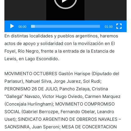
00:00
01:00
En distintas localidades y pueblos argentinos, haremos
actos de apoyo y solidaridad con la movilización en El
Foyel, Río Negro, frente a la entrada de la Estancia de
Lewis, en Lago Escondido.
MOVIMIENTO OCTUBRES Gastón Harispe (Diputado del
Parlasur), Nahuel Silva, Jorge Juarez, Sol Rudi;
PERONISMO 26 DE JULIO, Pancho Zelaya, Cristina
“Gallega” Navazo, Victor Hugo Oviedo, Carmen Marquez
(Concejala Hurlingham); MOVIMIENTO COMPROMISO
SOCIAL (Gabriel Berrozpe, Fernando Obelar, Leandro
Uset); SINDICATO ARGENTINO DE OBREROS NAVALES –
SAONSINRA, Juan Speroni; MESA DE CONCERTACION