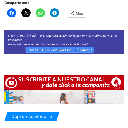
Comparte esto:
Más
Deja un comentario