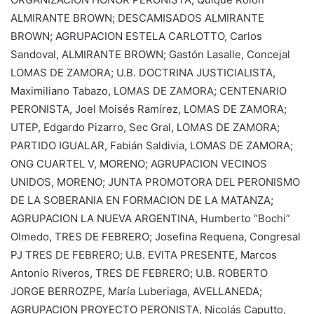
ALMIRANTE BROWN; DESCAMISADOS ALMIRANTE
BROWN; AGRUPACION ESTELA CARLOTTO, Carlos
Sandoval, ALMIRANTE BROWN; Gastón Lasalle, Concejal
LOMAS DE ZAMORA; U.B. DOCTRINA JUSTICIALISTA,
Maximiliano Tabazo, LOMAS DE ZAMORA; CENTENARIO
PERONISTA, Joel Moisés Ramírez, LOMAS DE ZAMORA;
UTEP, Edgardo Pizarro, Sec Gral, LOMAS DE ZAMORA;
PARTIDO IGUALAR, Fabián Saldivia, LOMAS DE ZAMORA;
ONG CUARTEL V, MORENO; AGRUPACION VECINOS
UNIDOS, MORENO; JUNTA PROMOTORA DEL PERONISMO
DE LA SOBERANIA EN FORMACION DE LA MATANZA;
AGRUPACION LA NUEVA ARGENTINA, Humberto “Bochi”
Olmedo, TRES DE FEBRERO; Josefina Requena, Congresal
PJ TRES DE FEBRERO; U.B. EVITA PRESENTE, Marcos
Antonio Riveros, TRES DE FEBRERO; U.B. ROBERTO
JORGE BERROZPE, María Luberiaga, AVELLANEDA;
AGRUPACION PROYECTO PERONISTA, Nicolás Caputto,