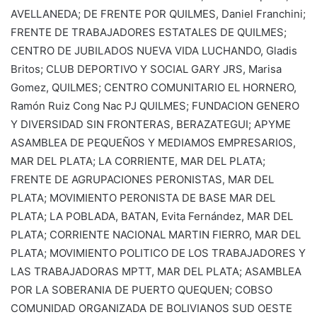
AVELLANEDA; DE FRENTE POR QUILMES, Daniel Franchini;
FRENTE DE TRABAJADORES ESTATALES DE QUILMES;
CENTRO DE JUBILADOS NUEVA VIDA LUCHANDO, Gladis
Britos; CLUB DEPORTIVO Y SOCIAL GARY JRS, Marisa
Gomez, QUILMES; CENTRO COMUNITARIO EL HORNERO,
Ramón Ruiz Cong Nac PJ QUILMES; FUNDACION GENERO
Y DIVERSIDAD SIN FRONTERAS, BERAZATEGUI; APYME
ASAMBLEA DE PEQUEÑOS Y MEDIAMOS EMPRESARIOS,
MAR DEL PLATA; LA CORRIENTE, MAR DEL PLATA;
FRENTE DE AGRUPACIONES PERONISTAS, MAR DEL
PLATA; MOVIMIENTO PERONISTA DE BASE MAR DEL
PLATA; LA POBLADA, BATAN, Evita Fernández, MAR DEL
PLATA; CORRIENTE NACIONAL MARTIN FIERRO, MAR DEL
PLATA; MOVIMIENTO POLITICO DE LOS TRABAJADORES Y
LAS TRABAJADORAS MPTT, MAR DEL PLATA; ASAMBLEA
POR LA SOBERANIA DE PUERTO QUEQUEN; COBSO
COMUNIDAD ORGANIZADA DE BOLIVIANOS SUD OESTE