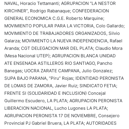
NAVAL, Horacio Tettamanti; AGRUPACION “LA NESTOR
KIRCHNER”, Rodrigo Rabanaque; CONFEDERACION
GENERAL ECONOMICA C.G.E. Roberto Marquine;
MOVIMIENTO POPULAR PARA LA VICTORIA, Colo Gallardo;
MOVIMIENTO DE TRABAJADORES ORGANIZADOS, Silvio
Galarza; MOVIMIENTO LA NUEVA INDEPENDENCIA, Rafael
Aranda; CGT DELEGACION MAR DEL PLATA; Claudio Mora
(Mesa Nacional UTEP); AGRUPACION BLANCA UNIDAD
ATE ENSENADA ASTILLEROS RIO SANTIAGO, Pancho
Banegas; UOCRA ZARATE CAMPANA, Julio Gonzalez;
SUPA BAJO PARANA, “Piru” Rojas; IDENTIDAD PERONISTA
DE LOMAS DE ZAMORA, Javier Ruiz; SINDICATO FETIA;
FRENTE SI (SOLIDARIDAD E INCLUSION) Concejal
Guillermo Escudero, LA PLATA; AGRUPACION PERONISTA
LIBERACION NACIONAL, Lucho Lugones LA PLATA;
AGRUPACION PERONISTA 17 DE NOVIEMBRE, Consejero
Provincial PJ Gabriel Bruera, LA PLATA; AUTORIDADES