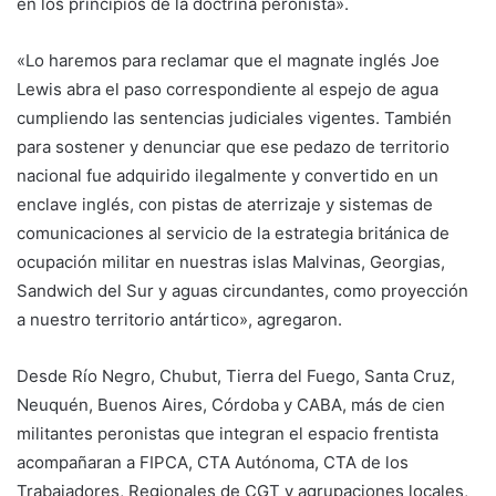
en los principios de la doctrina peronista».
«Lo haremos para reclamar que el magnate inglés Joe
Lewis abra el paso correspondiente al espejo de agua
cumpliendo las sentencias judiciales vigentes. También
para sostener y denunciar que ese pedazo de territorio
nacional fue adquirido ilegalmente y convertido en un
enclave inglés, con pistas de aterrizaje y sistemas de
comunicaciones al servicio de la estrategia británica de
ocupación militar en nuestras islas Malvinas, Georgias,
Sandwich del Sur y aguas circundantes, como proyección
a nuestro territorio antártico», agregaron.
Desde Río Negro, Chubut, Tierra del Fuego, Santa Cruz,
Neuquén, Buenos Aires, Córdoba y CABA, más de cien
militantes peronistas que integran el espacio frentista
acompañaran a FIPCA, CTA Autónoma, CTA de los
Trabajadores, Regionales de CGT y agrupaciones locales,