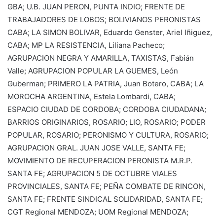
GBA; U.B. JUAN PERON, PUNTA INDIO; FRENTE DE
TRABAJADORES DE LOBOS; BOLIVIANOS PERONISTAS
CABA; LA SIMON BOLIVAR, Eduardo Genster, Ariel Iñiguez,
CABA; MP LA RESISTENCIA, Liliana Pacheco;
AGRUPACION NEGRA Y AMARILLA, TAXISTAS, Fabián
Valle; AGRUPACION POPULAR LA GUEMES, León
Guberman; PRIMERO LA PATRIA, Juan Botero, CABA; LA
MOROCHA ARGENTINA, Estela Lombardi, CABA;
ESPACIO CIUDAD DE CORDOBA; CORDOBA CIUDADANA;
BARRIOS ORIGINARIOS, ROSARIO; LIO, ROSARIO; PODER
POPULAR, ROSARIO; PERONISMO Y CULTURA, ROSARIO;
AGRUPACION GRAL. JUAN JOSE VALLE, SANTA FE;
MOVIMIENTO DE RECUPERACION PERONISTA M.R.P.
SANTA FE; AGRUPACION 5 DE OCTUBRE VIALES
PROVINCIALES, SANTA FE; PEÑA COMBATE DE RINCON,
SANTA FE; FRENTE SINDICAL SOLIDARIDAD, SANTA FE;
CGT Regional MENDOZA; UOM Regional MENDOZA;