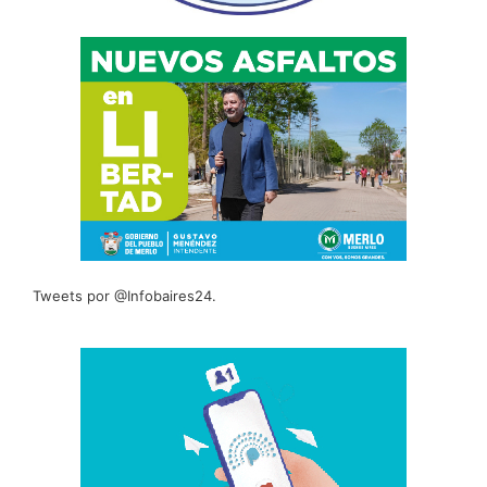
Tweets por @Infobaires24.