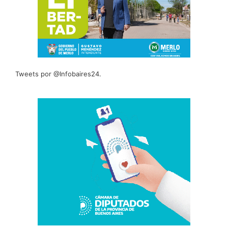
Tweets por @Infobaires24.