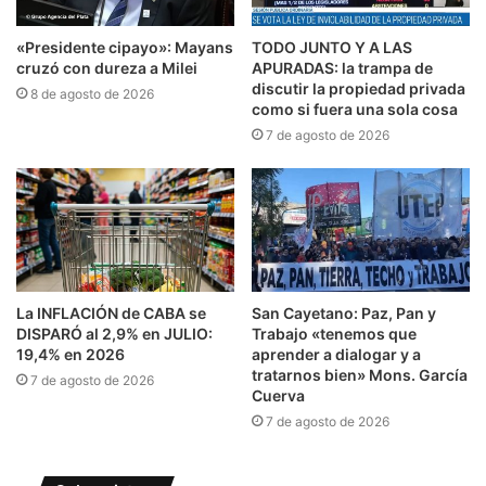
«Presidente cipayo»: Mayans
TODO JUNTO Y A LAS
cruzó con dureza a Milei
APURADAS: la trampa de
discutir la propiedad privada
8 de agosto de 2026
como si fuera una sola cosa
7 de agosto de 2026
La INFLACIÓN de CABA se
San Cayetano: Paz, Pan y
DISPARÓ al 2,9% en JULIO:
Trabajo «tenemos que
19,4% en 2026
aprender a dialogar y a
tratarnos bien» Mons. García
7 de agosto de 2026
Cuerva
7 de agosto de 2026