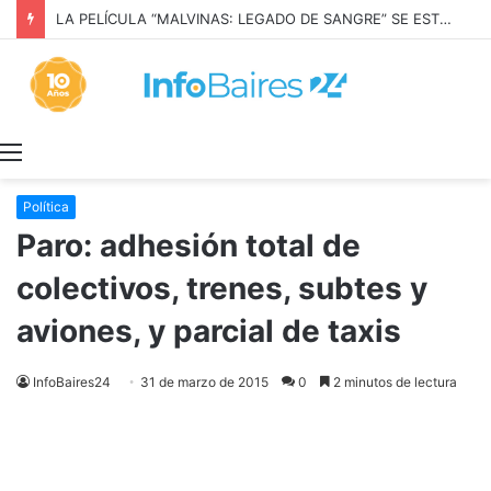
LA PELÍCULA “MALVINAS: LEGADO DE SANGRE” SE ESTRENARÁ EN PRIME VIDEO
Menú
Política
Paro: adhesión total de
colectivos, trenes, subtes y
aviones, y parcial de taxis
InfoBaires24
31 de marzo de 2015
0
2 minutos de lectura