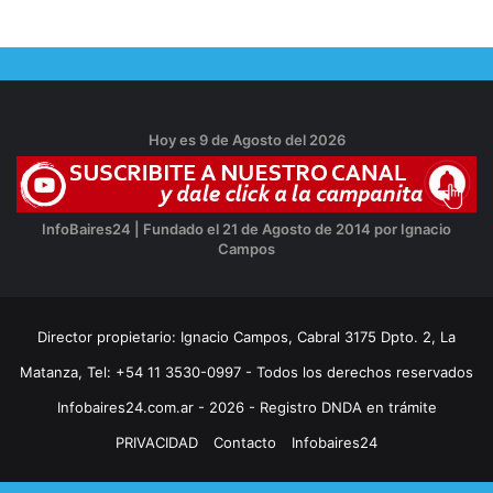
Hoy es 9 de Agosto del 2026
InfoBaires24 | Fundado el 21 de Agosto de 2014 por Ignacio
Campos
Director propietario: Ignacio Campos, Cabral 3175 Dpto. 2, La
Matanza, Tel: +54 11 3530-0997 - Todos los derechos reservados
Infobaires24.com.ar - 2026 - Registro DNDA en trámite
PRIVACIDAD
Contacto
Infobaires24