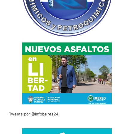
Tweets por @Infobaires24.