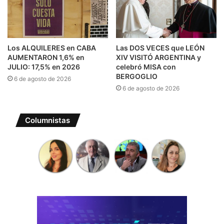
Los ALQUILERES en CABA
Las DOS VECES que LEÓN
AUMENTARON 1,6% en
XIV VISITÓ ARGENTINA y
JULIO: 17,5% en 2026
celebró MISA con
BERGOGLIO
6 de agosto de 2026
6 de agosto de 2026
Columnistas