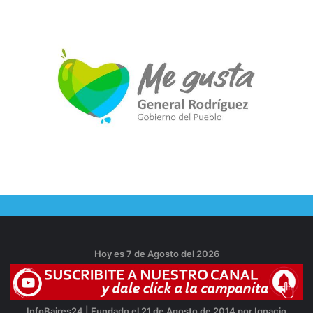
Hoy es 7 de Agosto del 2026
InfoBaires24 | Fundado el 21 de Agosto de 2014 por Ignacio