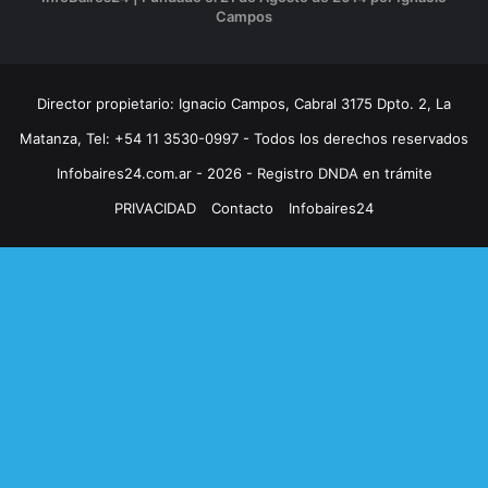
Campos
Director propietario: Ignacio Campos, Cabral 3175 Dpto. 2, La
Matanza, Tel: +54 11 3530-0997 - Todos los derechos reservados
Infobaires24.com.ar - 2026 - Registro DNDA en trámite
PRIVACIDAD
Contacto
Infobaires24