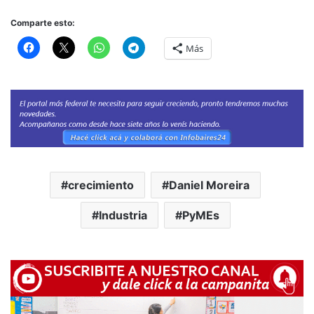
Comparte esto:
Más
crecimiento
Daniel Moreira
Industria
PyMEs