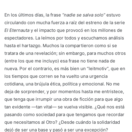
En los últimos días, la frase
“nadie se salva solo”
estuvo
circulando con mucha fuerza a raíz del estreno de la serie
El Eternauta
y el impacto que provocó en los millones de
espectadores. La leímos por todos y escuchamos análisis
hasta el hartazgo. Muchos la compartieron como si se
tratara de una revelación; sin embargo, para muchos otros
(entre los que me incluyo) esa frase no tiene nada de
nueva. Por el contrario, es más bien un “leitmotiv”, que en
los tiempos que corren se ha vuelto una urgencia
cotidiana, una brújula ética, política y emocional. No me
deja de sorprender, y por momentos hasta me entristece,
que tenga que irrumpir una obra de ficción para que algo
tan evidente —tan vital— se vuelva visible. ¿Qué nos está
pasando como sociedad para que tengamos que recordar
que necesitamos al Otro? ¿Desde cuándo la solidaridad
dejó de ser una base y pasó a ser una excepción?