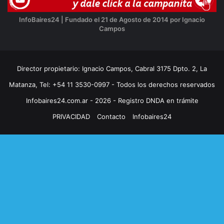
InfoBaires24 | Fundado el 21 de Agosto de 2014 por Ignacio
Campos
Director propietario: Ignacio Campos, Cabral 3175 Dpto. 2, La
Matanza, Tel: +54 11 3530-0997 - Todos los derechos reservados
Infobaires24.com.ar - 2026 - Registro DNDA en trámite
PRIVACIDAD
Contacto
Infobaires24