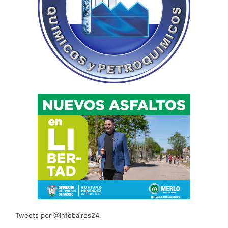
Tweets por @Infobaires24.