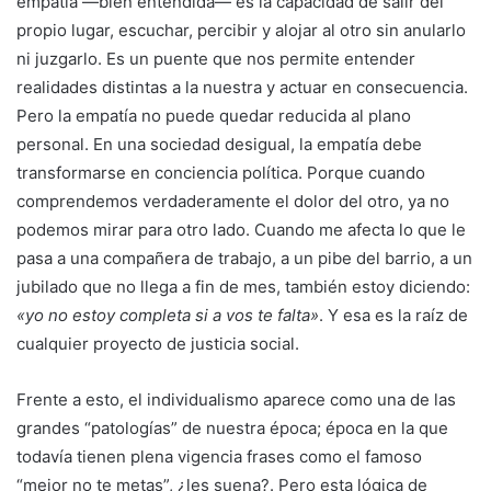
empatía —bien entendida— es la capacidad de salir del
propio lugar, escuchar, percibir y alojar al otro sin anularlo
ni juzgarlo. Es un puente que nos permite entender
realidades distintas a la nuestra y actuar en consecuencia.
Pero la empatía no puede quedar reducida al plano
personal. En una sociedad desigual, la empatía debe
transformarse en conciencia política. Porque cuando
comprendemos verdaderamente el dolor del otro, ya no
podemos mirar para otro lado. Cuando me afecta lo que le
pasa a una compañera de trabajo, a un pibe del barrio, a un
jubilado que no llega a fin de mes, también estoy diciendo:
«yo no estoy completa si a vos te falta»
. Y esa es la raíz de
cualquier proyecto de justicia social.
Frente a esto, el individualismo aparece como una de las
grandes “patologías” de nuestra época; época en la que
todavía tienen plena vigencia frases como el famoso
“mejor no te metas”, ¿les suena?. Pero esta lógica de