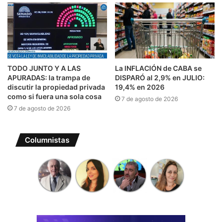
TODO JUNTO Y A LAS
La INFLACIÓN de CABA se
APURADAS: la trampa de
DISPARÓ al 2,9% en JULIO:
discutir la propiedad privada
19,4% en 2026
como si fuera una sola cosa
7 de agosto de 2026
7 de agosto de 2026
Columnistas