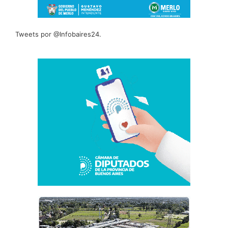
Tweets por @Infobaires24.