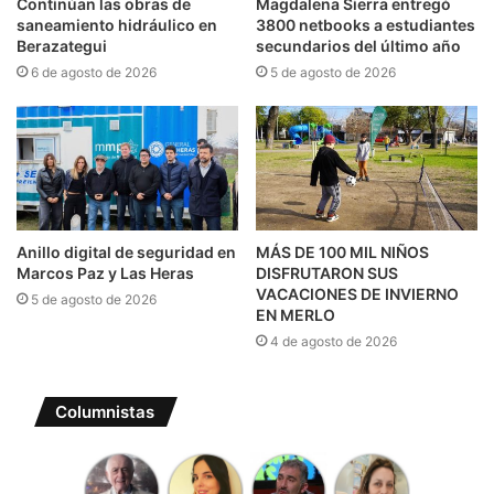
Continúan las obras de
Magdalena Sierra entregó
saneamiento hidráulico en
3800 netbooks a estudiantes
Berazategui
secundarios del último año
6 de agosto de 2026
5 de agosto de 2026
Anillo digital de seguridad en
MÁS DE 100 MIL NIÑOS
Marcos Paz y Las Heras
DISFRUTARON SUS
VACACIONES DE INVIERNO
5 de agosto de 2026
EN MERLO
4 de agosto de 2026
Columnistas