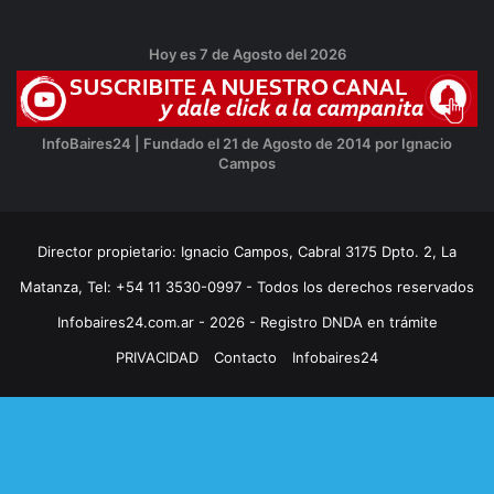
Hoy es 7 de Agosto del 2026
InfoBaires24 | Fundado el 21 de Agosto de 2014 por Ignacio
Campos
Director propietario: Ignacio Campos, Cabral 3175 Dpto. 2, La
Matanza, Tel: +54 11 3530-0997 - Todos los derechos reservados
Infobaires24.com.ar - 2026 - Registro DNDA en trámite
PRIVACIDAD
Contacto
Infobaires24