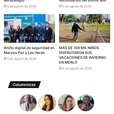
Berazategui
secundarios del último año
6 de agosto de 2026
5 de agosto de 2026
Anillo digital de seguridad en
MÁS DE 100 MIL NIÑOS
Marcos Paz y Las Heras
DISFRUTARON SUS
VACACIONES DE INVIERNO
5 de agosto de 2026
EN MERLO
4 de agosto de 2026
Columnistas