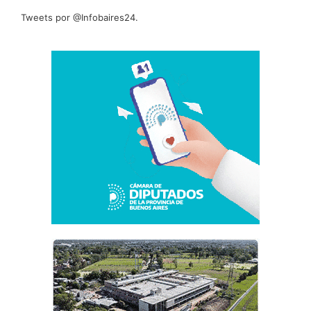
Tweets por @Infobaires24.