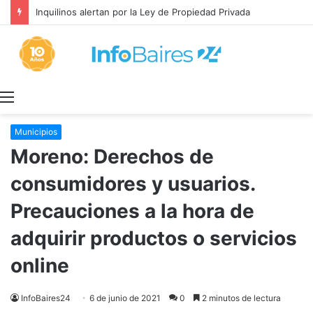
Inquilinos alertan por la Ley de Propiedad Privada
Menú
Municipios
Moreno: Derechos de
consumidores y usuarios.
Precauciones a la hora de
adquirir productos o servicios
online
InfoBaires24
6 de junio de 2021
0
2 minutos de lectura