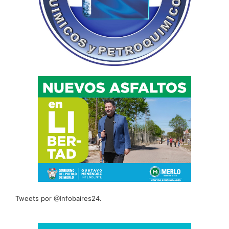
Tweets por @Infobaires24.