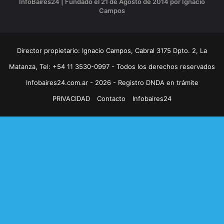
InfoBaires24 | Fundado el 21 de Agosto de 2014 por Ignacio
Campos
Director propietario: Ignacio Campos, Cabral 3175 Dpto. 2, La
Matanza, Tel: +54 11 3530-0997 - Todos los derechos reservados
Infobaires24.com.ar - 2026 - Registro DNDA en trámite
PRIVACIDAD
Contacto
Infobaires24