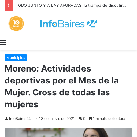
La INFLACIÓN de CABA se DISPARÓ al 2,9% en JULIO: 19,4% en 2026
Menú
Municipios
Moreno: Actividades
deportivas por el Mes de la
Mujer. Cross de todas las
mujeres
InfoBaires24
13 de marzo de 2021
0
1 minuto de lectura