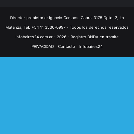
Director propietario: Ignacio Campos, Cabral 3175 Dpto. 2, La
Matanza, Tel: +54 11 3530-0997 - Todos los derechos reservados
Infobaires24.com.ar - 2026 - Registro DNDA en trámite
PRIVACIDAD
Contacto
Infobaires24