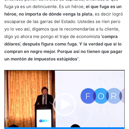
fuga ya es un delincuente. Es un héroe,
el que fuga es un
héroe, no importa de dónde venga la plata
, es decir logró
escaparse de las garras del Estado. Ustedes se ríen pero
yo lo veo así, digamos que le recomendarías a tu cliente,
digo yo ahora me pongo el traje de economista
‘compra
dólares’, después figura como fuga. Y la verdad que si lo
compran en negro mejor. Porque así no tienen que pagar
un montón de impuestos estúpidos
”.
Reproductor
de
vídeo