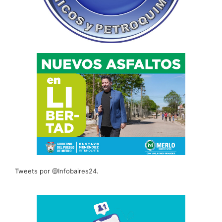
Tweets por @Infobaires24.