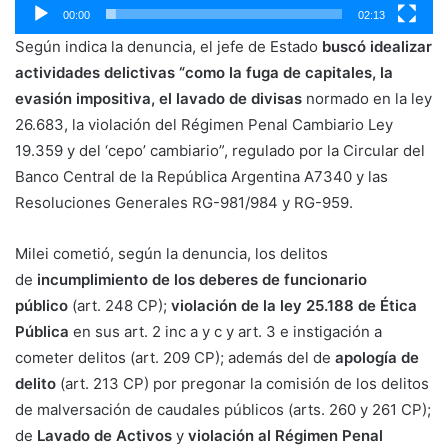
00:00
02:13
Según indica la denuncia, el jefe de Estado
buscó idealizar
actividades delictivas “como la fuga de capitales, la
evasión impositiva, el lavado de divisas
normado en la ley
26.683, la violación del Régimen Penal Cambiario Ley
19.359 y del ‘cepo’ cambiario”, regulado por la Circular del
Banco Central de la República Argentina A7340 y las
Resoluciones Generales RG-981/984 y RG-959.
Milei cometió, según la denuncia, los delitos
de
incumplimiento de los deberes de funcionario
público
(art. 248 CP);
violación de la ley 25.188 de Ética
Pública
en sus art. 2 inc a y c y art. 3 e instigación a
cometer delitos (art. 209 CP); además del de
apología de
delito
(art. 213 CP) por pregonar la comisión de los delitos
de malversación de caudales públicos (arts. 260 y 261 CP);
de
Lavado de Activos
y
violación al Régimen Penal