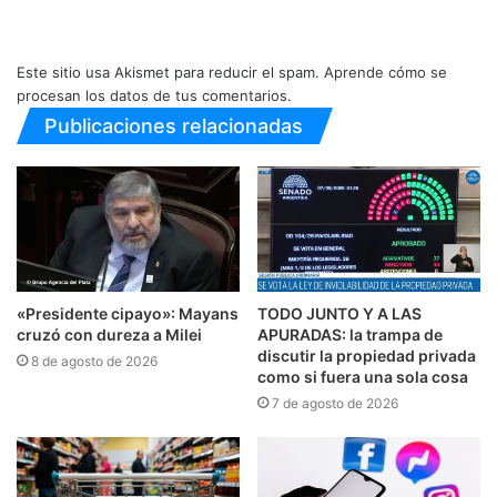
Este sitio usa Akismet para reducir el spam.
Aprende cómo se
procesan los datos de tus comentarios.
Publicaciones relacionadas
«Presidente cipayo»: Mayans
TODO JUNTO Y A LAS
cruzó con dureza a Milei
APURADAS: la trampa de
discutir la propiedad privada
8 de agosto de 2026
como si fuera una sola cosa
7 de agosto de 2026