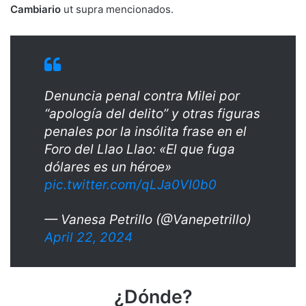
Cambiario
ut supra mencionados.
Denuncia penal contra Milei por
“apología del delito” y otras figuras
penales por la insólita frase en el
Foro del Llao Llao: «El que fuga
dólares es un héroe»
pic.twitter.com/qLJa0VI0b0
— Vanesa Petrillo (@Vanepetrillo)
April 22, 2024
¿Dónde?