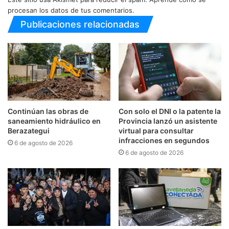
procesan los datos de tus comentarios.
Publicaciones relacionadas
Continúan las obras de
Con solo el DNI o la patente la
saneamiento hidráulico en
Provincia lanzó un asistente
Berazategui
virtual para consultar
infracciones en segundos
6 de agosto de 2026
6 de agosto de 2026