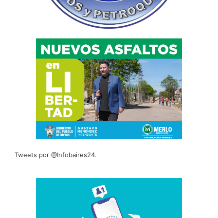
Tweets por @Infobaires24.