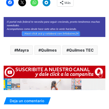
Más
Mayra
Quilmes
Quilmes TEC
Deja un comentario