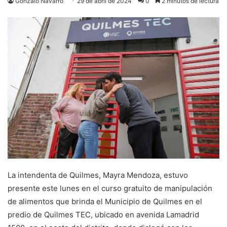
Gonzalo Navarro
29 de abril de 2024
0
2 minutos de lectura
La intendenta de Quilmes, Mayra Mendoza, estuvo
presente este lunes en el curso gratuito de manipulación
de alimentos que brinda el Municipio de Quilmes en el
predio de Quilmes TEC, ubicado en avenida Lamadrid