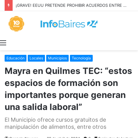
¡GRAVE! EEUU PRETENDE PROHIBIR ACUERDOS ENTRE CHINA Y UNA COOPERATIVA EN NEUQUÉN
Menú
Educación
Locales
Municipios
Tecnología
Mayra en Quilmes TEC: “estos
espacios de formación son
importantes porque generan
una salida laboral”
El Municipio ofrece cursos gratuitos de
manipulación de alimentos, entre otros