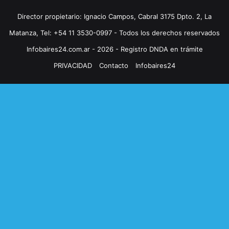
Director propietario: Ignacio Campos, Cabral 3175 Dpto. 2, La
Matanza, Tel: +54 11 3530-0997 - Todos los derechos reservados
Infobaires24.com.ar - 2026 - Registro DNDA en trámite
PRIVACIDAD
Contacto
Infobaires24