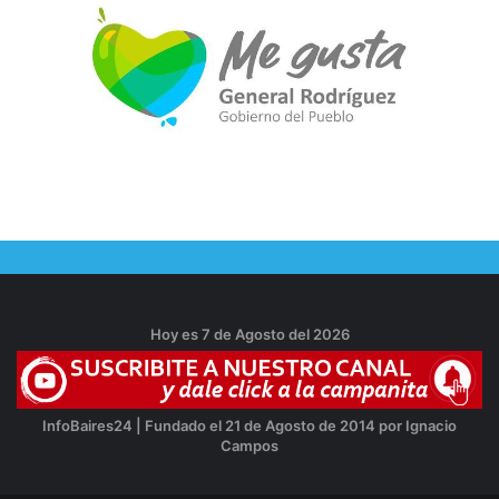
Hoy es 7 de Agosto del 2026
InfoBaires24 | Fundado el 21 de Agosto de 2014 por Ignacio
Campos