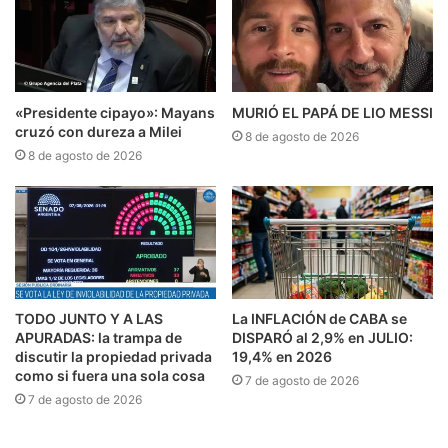
«Presidente cipayo»: Mayans
MURIÓ EL PAPÁ DE LIO MESSI
cruzó con dureza a Milei
8 de agosto de 2026
8 de agosto de 2026
TODO JUNTO Y A LAS
La INFLACIÓN de CABA se
APURADAS: la trampa de
DISPARÓ al 2,9% en JULIO:
discutir la propiedad privada
19,4% en 2026
como si fuera una sola cosa
7 de agosto de 2026
7 de agosto de 2026