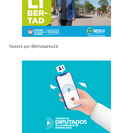
Tweets por @Infobaires24.