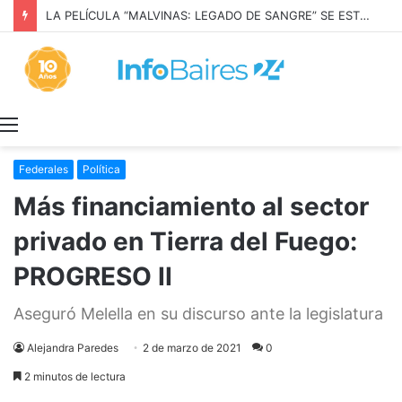
LA PELÍCULA “MALVINAS: LEGADO DE SANGRE” SE ESTRENARÁ EN PRIME VIDEO
Menú
Federales
Política
Más financiamiento al sector
privado en Tierra del Fuego:
PROGRESO II
Aseguró Melella en su discurso ante la legislatura
Alejandra Paredes
2 de marzo de 2021
0
2 minutos de lectura