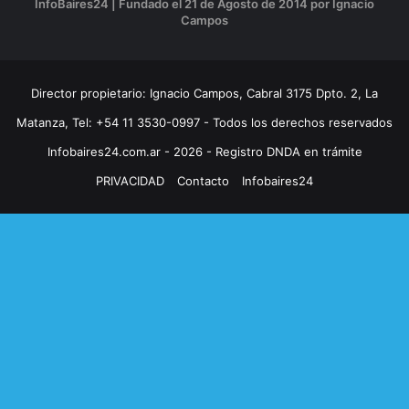
InfoBaires24 | Fundado el 21 de Agosto de 2014 por Ignacio
Campos
Director propietario: Ignacio Campos, Cabral 3175 Dpto. 2, La
Matanza, Tel: +54 11 3530-0997 - Todos los derechos reservados
Infobaires24.com.ar - 2026 - Registro DNDA en trámite
PRIVACIDAD
Contacto
Infobaires24