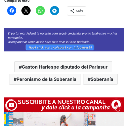
Comparte esto:
Más
Gaston Hariespe diputado del Parlasur
Peronismo de la Soberania
Soberanía