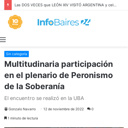
Las DOS VECES que LEÓN XIV VISITÓ ARGENTINA y celebró MISA con BERGOGLIO
Menú
Sin categoría
Multitudinaria participación
en el plenario de Peronismo
de la Soberanía
El encuentro se realizó en la UBA
Gonzalo Navarro
12 de noviembre de 2022
0
1 minuto de lectura