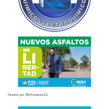
Tweets por @Infobaires24.