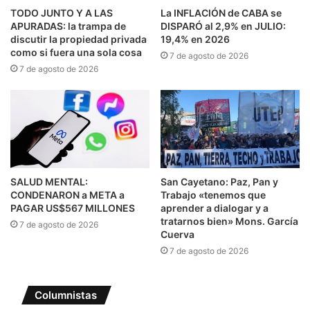
TODO JUNTO Y A LAS
La INFLACIÓN de CABA se
APURADAS: la trampa de
DISPARÓ al 2,9% en JULIO:
discutir la propiedad privada
19,4% en 2026
como si fuera una sola cosa
7 de agosto de 2026
7 de agosto de 2026
SALUD MENTAL:
San Cayetano: Paz, Pan y
CONDENARON a META a
Trabajo «tenemos que
PAGAR US$567 MILLONES
aprender a dialogar y a
tratarnos bien» Mons. García
7 de agosto de 2026
Cuerva
7 de agosto de 2026
Columnistas