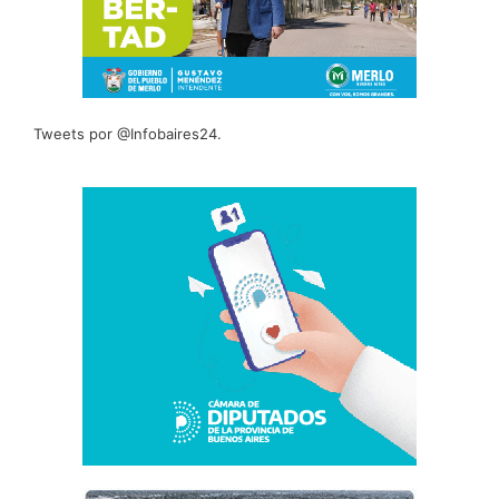
Tweets por @Infobaires24.