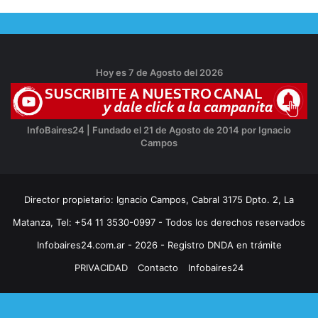
Hoy es 7 de Agosto del 2026
InfoBaires24 | Fundado el 21 de Agosto de 2014 por Ignacio
Campos
Director propietario: Ignacio Campos, Cabral 3175 Dpto. 2, La
Matanza, Tel: +54 11 3530-0997 - Todos los derechos reservados
Infobaires24.com.ar - 2026 - Registro DNDA en trámite
PRIVACIDAD
Contacto
Infobaires24