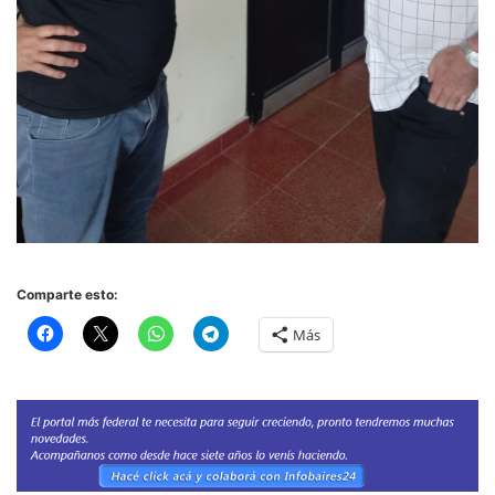
Comparte esto:
Más