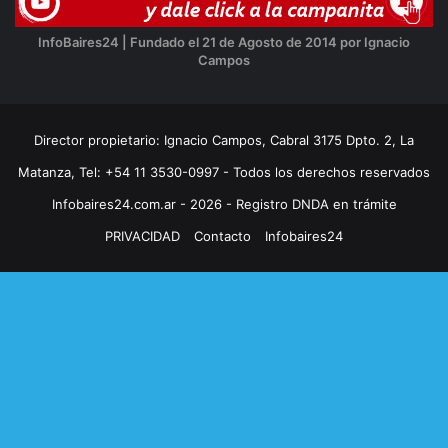
InfoBaires24 | Fundado el 21 de Agosto de 2014 por Ignacio
Campos
Director propietario: Ignacio Campos, Cabral 3175 Dpto. 2, La
Matanza, Tel: +54 11 3530-0997 - Todos los derechos reservados
Infobaires24.com.ar - 2026 - Registro DNDA en trámite
PRIVACIDAD
Contacto
Infobaires24