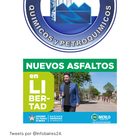
Tweets por @Infobaires24.