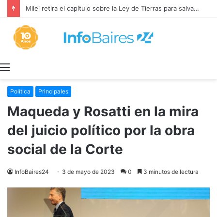
Milei retira el capítulo sobre la Ley de Tierras para salvar el proyecto de Inviolabilidad de la Propiedad Privada
Menú
Política
Principales
Maqueda y Rosatti en la mira
del juicio político por la obra
social de la Corte
InfoBaires24
3 de mayo de 2023
0
3 minutos de lectura