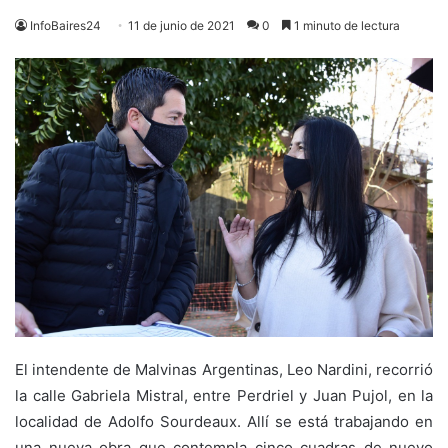
InfoBaires24
11 de junio de 2021
0
1 minuto de lectura
El intendente de Malvinas Argentinas, Leo Nardini, recorrió
la calle Gabriela Mistral, entre Perdriel y Juan Pujol, en la
localidad de Adolfo Sourdeaux. Allí se está trabajando en
una nueva obra que contempla cinco cuadras de nuevo