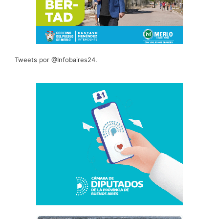
Tweets por @Infobaires24.