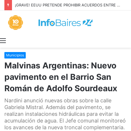
¡GRAVE! EEUU PRETENDE PROHIBIR ACUERDOS ENTRE CHINA Y UNA COOPERATIVA EN NEUQUÉN
Menú
Municipios
Malvinas Argentinas: Nuevo
pavimento en el Barrio San
Román de Adolfo Sourdeaux
Nardini anunció nuevas obras sobre la calle
Gabriela Mistral. Además del pavimento, se
realizan instalaciones hidráulicas para evitar la
acumulación de agua. El Jefe comunal monitoreó
los avances de la nueva troncal complementaria.