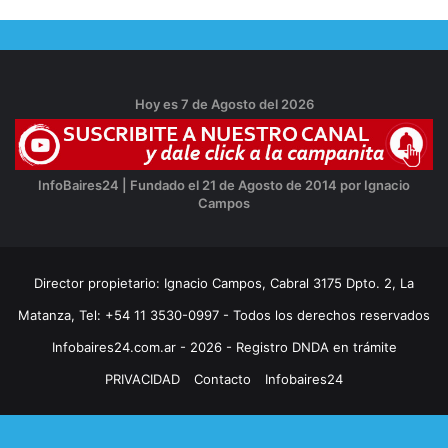
Hoy es 7 de Agosto del 2026
InfoBaires24 | Fundado el 21 de Agosto de 2014 por Ignacio
Campos
Director propietario: Ignacio Campos, Cabral 3175 Dpto. 2, La
Matanza, Tel: +54 11 3530-0997 - Todos los derechos reservados
Infobaires24.com.ar - 2026 - Registro DNDA en trámite
PRIVACIDAD
Contacto
Infobaires24