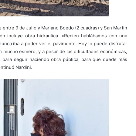
le entre 9 de Julio y Mariano Boedo (2 cuadras) y San Martín
ién incluye obra hidráulica. «Recién hablábamos con una
unca iba a poder ver el pavimento. Hoy lo puede disfrutar
n mucho esmero, y a pesar de las dificultades económicas,
 para seguir haciendo obra pública, para que quede más
ontinuó Nardini.