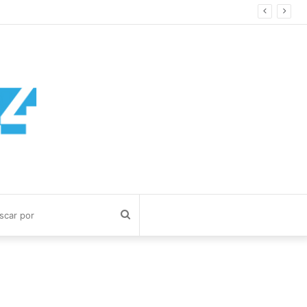
Buscar
por