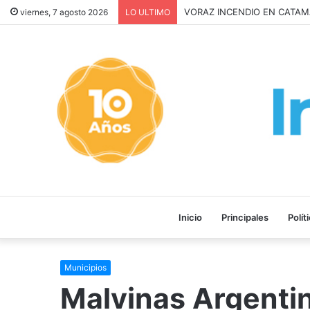
Inquilinos alertan por la Ley
viernes, 7 agosto 2026
LO ULTIMO
Inicio
Principales
Polít
Municipios
Malvinas Argentin