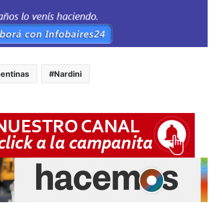
entinas
Nardini