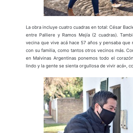
La obra incluye cuatro cuadras en total: César Bac
entre Palliere y Ramos Mejía (2 cuadras). Tamb
vecina que vive acá hace 57 años y pensaba que n
con su familia, como tantos otros vecinos más. Co
en Malvinas Argentinas ponemos todo el corazón
lindo y la gente se sienta orgullosa de vivir acá», c