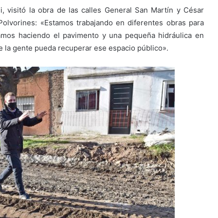
, visitó la obra de las calles General San Martín y César
 Polvorines: «Estamos trabajando en diferentes obras para
tamos haciendo el pavimento y una pequeña hidráulica en
ue la gente pueda recuperar ese espacio público».