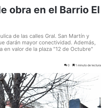
 obra en el Barrio El
lica de las calles Gral. San Martín y
que darán mayor conectividad. Además,
a en valor de la plaza "12 de Octubre"
0
1 minuto de lectura