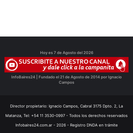
Hoy es 7 de Agosto del 2026
InfoBaires24 | Fundado el 21 de Agosto de 2014 por Ignacio
Campos
Director propietario: Ignacio Campos, Cabral 3175 Dpto. 2, La
Matanza, Tel: +54 11 3530-0997 - Todos los derechos reservados
Infobaires24.com.ar - 2026 - Registro DNDA en trámite