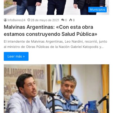
Municipios
InfoBaires24
28 de mayo de 2021
0
8
Malvinas Argentinas: «Con esta obra
estamos construyendo Salud Pública»
El intendente de Malvinas Argentinas, Leo Nardini, recorrió, junto
al ministro de Obras Públicas de la Nación Gabriel Katopodis y…
Leer más »