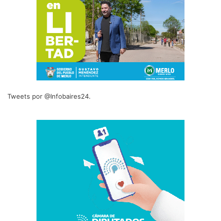
Tweets por @Infobaires24.