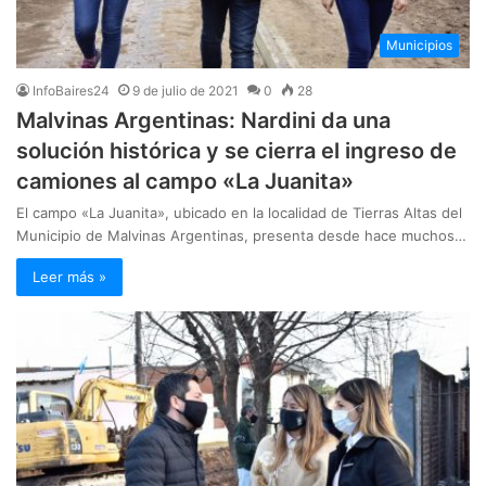
Municipios
InfoBaires24
9 de julio de 2021
0
28
Malvinas Argentinas: Nardini da una
solución histórica y se cierra el ingreso de
camiones al campo «La Juanita»
El campo «La Juanita», ubicado en la localidad de Tierras Altas del
Municipio de Malvinas Argentinas, presenta desde hace muchos…
Leer más »