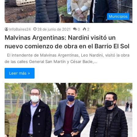
Municipios
InfoBaires24
28 de junio de 2021
0
2
Malvinas Argentinas: Nardini visitó un
nuevo comienzo de obra en el Barrio El Sol
El intendente de Malvinas Argentinas, Leo Nardini, visitó la obra
de las calles General San Martín y César Bacle,…
Leer más »