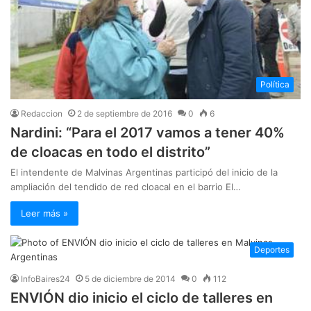
Política
Redaccion
2 de septiembre de 2016
0
6
Nardini: “Para el 2017 vamos a tener 40%
de cloacas en todo el distrito”
El intendente de Malvinas Argentinas participó del inicio de la
ampliación del tendido de red cloacal en el barrio El…
Leer más »
Deportes
InfoBaires24
5 de diciembre de 2014
0
112
ENVIÓN dio inicio el ciclo de talleres en