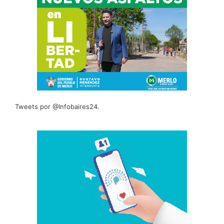
Tweets por @Infobaires24.