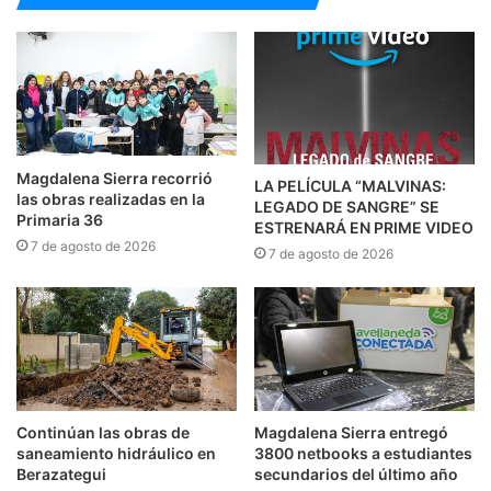
Magdalena Sierra recorrió
LA PELÍCULA “MALVINAS:
las obras realizadas en la
LEGADO DE SANGRE” SE
Primaria 36
ESTRENARÁ EN PRIME VIDEO
7 de agosto de 2026
7 de agosto de 2026
Continúan las obras de
Magdalena Sierra entregó
saneamiento hidráulico en
3800 netbooks a estudiantes
Berazategui
secundarios del último año