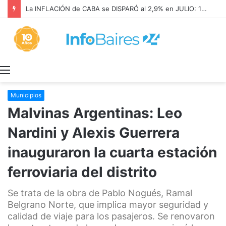
La INFLACIÓN de CABA se DISPARÓ al 2,9% en JULIO: 19,4% en 2026
Menú
Municipios
Malvinas Argentinas: Leo
Nardini y Alexis Guerrera
inauguraron la cuarta estación
ferroviaria del distrito
Se trata de la obra de Pablo Nogués, Ramal
Belgrano Norte, que implica mayor seguridad y
calidad de viaje para los pasajeros. Se renovaron