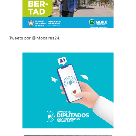
Tweets por @Infobaires24.