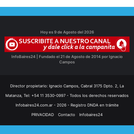
Hoy es 9 de Agosto del 2026
InfoBaires24 | Fundado el 21 de Agosto de 2014 por Ignacio
Campos
Director propietario: Ignacio Campos, Cabral 3175 Dpto. 2, La
Matanza, Tel: +54 11 3530-0997 - Todos los derechos reservados
Infobaires24.com.ar - 2026 - Registro DNDA en trámite
PRIVACIDAD
Contacto
Infobaires24