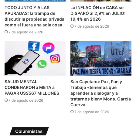
TODO JUNTO Y A LAS
La INFLACIÓN de CABA se
APURADAS: la trampa de
DISPARÓ al 2,9% en JULIO:
discutir la propiedad privada
19,4% en 2026
como si fuera una sola cosa
7 de agosto de 2026
7 de agosto de 2026
SALUD MENTAL:
San Cayetano: Paz, Pan y
CONDENARON a META a
Trabajo «tenemos que
PAGAR US$567 MILLONES
aprender a dialogar y a
tratarnos bien» Mons. García
7 de agosto de 2026
Cuerva
7 de agosto de 2026
Columnistas