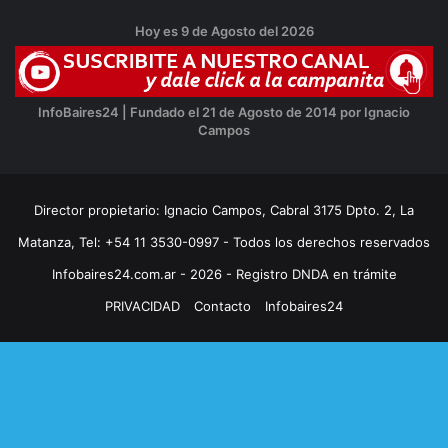
Hoy es 9 de Agosto del 2026
InfoBaires24 | Fundado el 21 de Agosto de 2014 por Ignacio
Campos
Director propietario: Ignacio Campos, Cabral 3175 Dpto. 2, La
Matanza, Tel: +54 11 3530-0997 - Todos los derechos reservados
Infobaires24.com.ar - 2026 - Registro DNDA en trámite
PRIVACIDAD
Contacto
Infobaires24