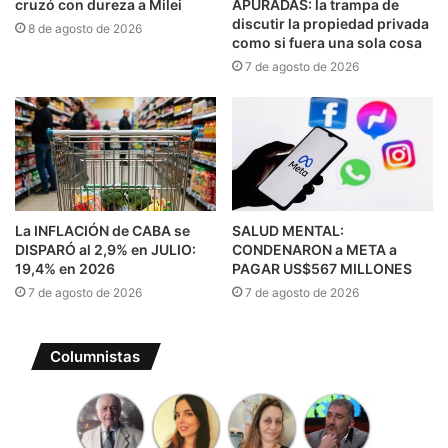
cruzó con dureza a Milei
APURADAS: la trampa de
discutir la propiedad privada
8 de agosto de 2026
como si fuera una sola cosa
7 de agosto de 2026
La INFLACIÓN de CABA se
SALUD MENTAL:
DISPARÓ al 2,9% en JULIO:
CONDENARON a META a
19,4% en 2026
PAGAR US$567 MILLONES
7 de agosto de 2026
7 de agosto de 2026
Columnistas