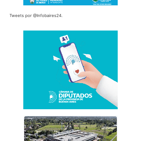
Tweets por @Infobaires24.