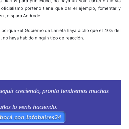
diarios para publicidad, no haya un solo cartel en la vía
El oficialismo porteño tiene que dar el ejemplo, fomentar y
s», dispara Andrade.
 porque «el Gobierno de Larreta haya dicho que el 40% del
o, no haya habido ningún tipo de reacción.