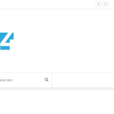
Buscar
por