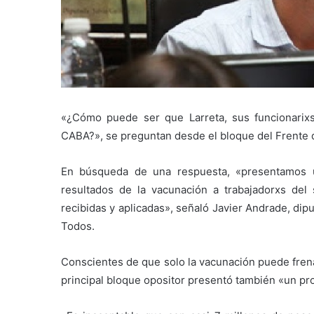
«¿Cómo puede ser que Larreta, sus funcionari
CABA?», se preguntan desde el bloque del Frente d
En búsqueda de una respuesta, «presentamos u
resultados de la vacunación a trabajadorxs del 
recibidas y aplicadas», señaló Javier Andrade, di
Todos.
Conscientes de que solo la vacunación puede frena
principal bloque opositor presentó también «un p