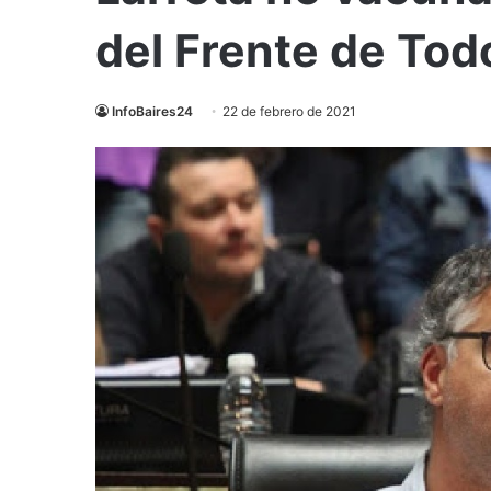
del Frente de Tod
InfoBaires24
22 de febrero de 2021