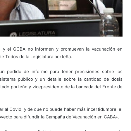
xs y el GCBA no informen y promuevan la vacunación en
e Todos de la Legislatura porteña.
n pedido de informe para tener precisiones sobre los
sistema público y un detalle sobre la cantidad de dosis
putado porteño y vicepresidente de la bancada del Frente de
r al Covid, y de que no puede haber más incertidumbre, el
royecto para difundir la Campaña de Vacunación en CABA».