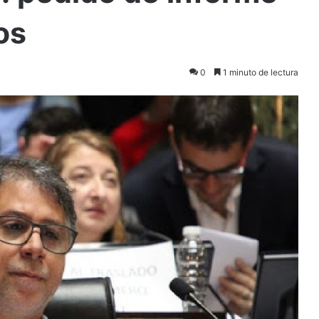
os
0
1 minuto de lectura