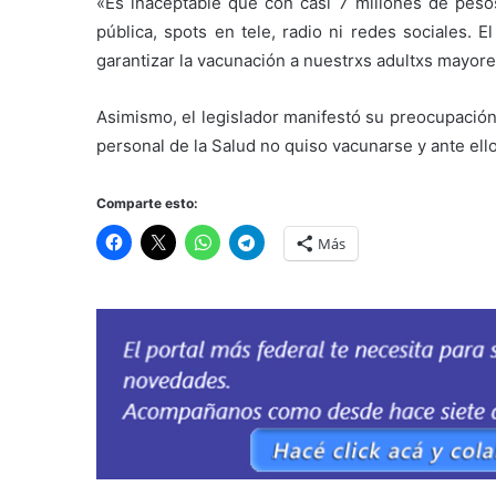
«Es inaceptable que con casi 7 millones de pesos 
pública, spots en tele, radio ni redes sociales. 
garantizar la vacunación a nuestrxs adultxs mayore
Asimismo, el legislador manifestó su preocupación
personal de la Salud no quiso vacunarse y ante ell
Comparte esto:
Más