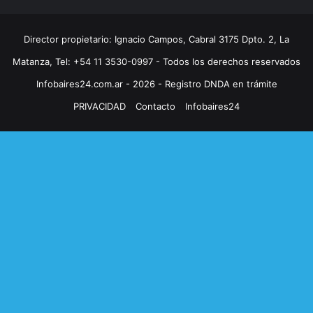
Director propietario: Ignacio Campos, Cabral 3175 Dpto. 2, La
Matanza, Tel: +54 11 3530-0997 - Todos los derechos reservados
Infobaires24.com.ar - 2026 - Registro DNDA en trámite
PRIVACIDAD
Contacto
Infobaires24