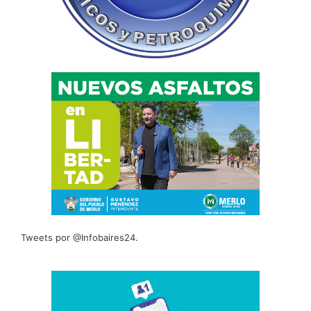
Tweets por @Infobaires24.