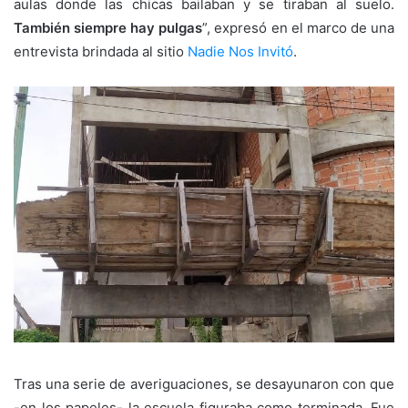
aulas donde las chicas bailaban y se tiraban al suelo.
También siempre hay pulgas
”, expresó en el marco de una
entrevista brindada al sitio
Nadie Nos Invitó
.
Tras una serie de averiguaciones, se desayunaron con que
-en los papeles- la escuela figuraba como terminada. Fue