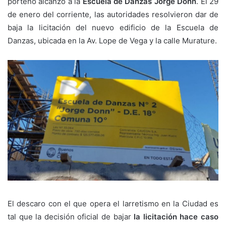
porteño alcanzó a la
Escuela de Danzas Jorge Donn
. El 29
de enero del corriente, las autoridades resolvieron dar de
baja la licitación del nuevo edificio de la Escuela de
Danzas, ubicada en la Av. Lope de Vega y la calle Murature.
El descaro con el que opera el larretismo en la Ciudad es
tal que la decisión oficial de bajar
la licitación hace caso