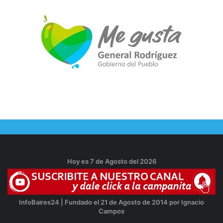
Hoy es 7 de Agosto del 2026
InfoBaires24 | Fundado el 21 de Agosto de 2014 por Ignacio
Campos