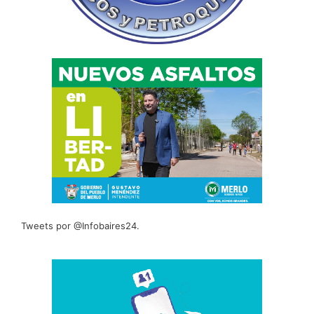
Tweets por @Infobaires24.