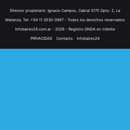
Director propietario: Ignacio Campos, Cabral 3175 Dpto. 2, La
Matanza, Tel: +54 11 3530-0997 - Todos los derechos reservados
Infobaires24.com.ar - 2026 - Registro DNDA en trámite
PRIVACIDAD
Contacto
Infobaires24