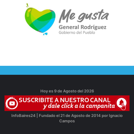
Hoy es 9 de Agosto del 2026
InfoBaires24 | Fundado el 21 de Agosto de 2014 por Ignacio
Campos