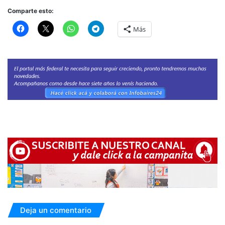
Comparte esto:
Más
Deja un comentario