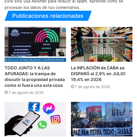
Este sitio usa Akismet para reducir el spam.
Aprende cómo se
procesan los datos de tus comentarios.
Publicaciones relacionadas
TODO JUNTO Y A LAS
La INFLACIÓN de CABA se
APURADAS: la trampa de
DISPARÓ al 2,9% en JULIO:
discutir la propiedad privada
19,4% en 2026
como si fuera una sola cosa
7 de agosto de 2026
7 de agosto de 2026