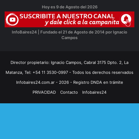
Hoy es 9 de Agosto del 2026
InfoBaires24 | Fundado el 21 de Agosto de 2014 por Ignacio
Campos
Director propietario: Ignacio Campos, Cabral 3175 Dpto. 2, La
Matanza, Tel: +54 11 3530-0997 - Todos los derechos reservados
Infobaires24.com.ar - 2026 - Registro DNDA en trámite
PRIVACIDAD
Contacto
Infobaires24