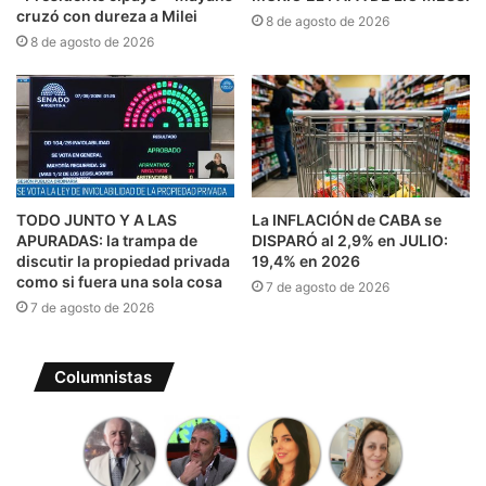
cruzó con dureza a Milei
8 de agosto de 2026
8 de agosto de 2026
TODO JUNTO Y A LAS
La INFLACIÓN de CABA se
APURADAS: la trampa de
DISPARÓ al 2,9% en JULIO:
discutir la propiedad privada
19,4% en 2026
como si fuera una sola cosa
7 de agosto de 2026
7 de agosto de 2026
Columnistas