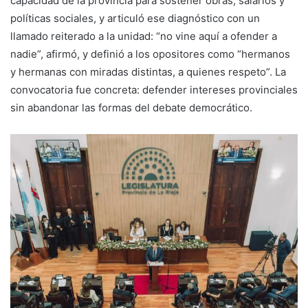
capacidad de la provincia para sostener obras, salarios y
políticas sociales, y articuló ese diagnóstico con un
llamado reiterado a la unidad: “no vine aquí a ofender a
nadie”, afirmó, y definió a los opositores como “hermanos
y hermanas con miradas distintas, a quienes respeto”. La
convocatoria fue concreta: defender intereses provinciales
sin abandonar las formas del debate democrático.