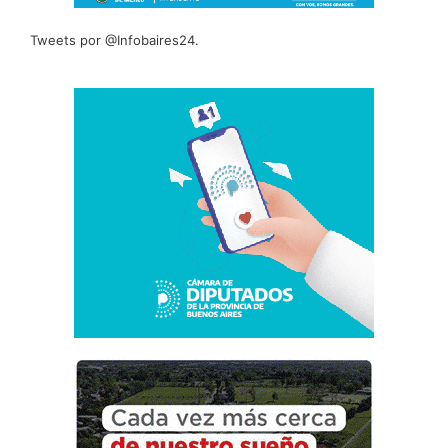
Tweets por @Infobaires24.