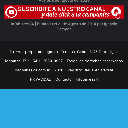
Hoy es 8 de Agosto del 2026
InfoBaires24 | Fundado el 21 de Agosto de 2014 por Ignacio
Campos
Director propietario: Ignacio Campos, Cabral 3175 Dpto. 2, La
Matanza, Tel: +54 11 3530-0997 - Todos los derechos reservados
Infobaires24.com.ar - 2026 - Registro DNDA en trámite
PRIVACIDAD
Contacto
Infobaires24