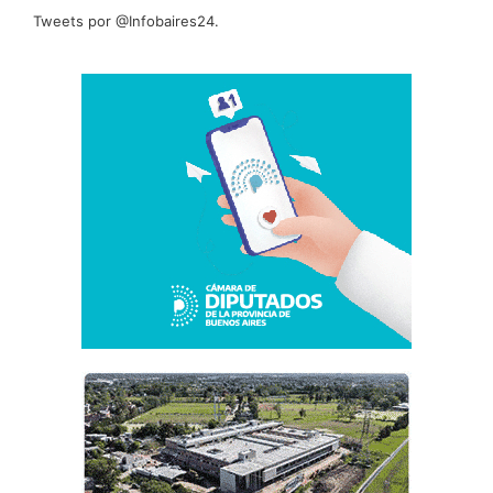
Tweets por @Infobaires24.