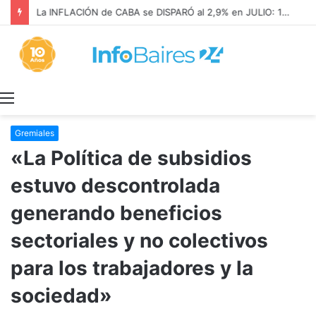
La INFLACIÓN de CABA se DISPARÓ al 2,9% en JULIO: 19,4% en 2026
Menú
Gremiales
«La Política de subsidios
estuvo descontrolada
generando beneficios
sectoriales y no colectivos
para los trabajadores y la
sociedad»