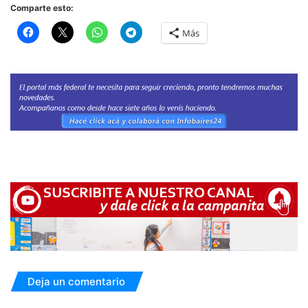
Comparte esto:
Más
Deja un comentario