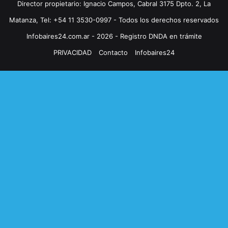
Director propietario: Ignacio Campos, Cabral 3175 Dpto. 2, La
Matanza, Tel: +54 11 3530-0997 - Todos los derechos reservados
Infobaires24.com.ar - 2026 - Registro DNDA en trámite
PRIVACIDAD
Contacto
Infobaires24