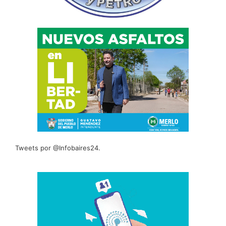
Tweets por @Infobaires24.