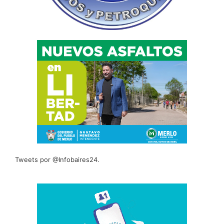
Tweets por @Infobaires24.