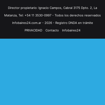
Director propietario: Ignacio Campos, Cabral 3175 Dpto. 2, La
Matanza, Tel: +54 11 3530-0997 - Todos los derechos reservados
Infobaires24.com.ar - 2026 - Registro DNDA en trámite
PRIVACIDAD
Contacto
Infobaires24