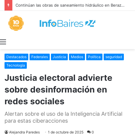
Continúan las obras de saneamiento hidráulico en Berazategui
Menú
Destacados
Federales
Justicia
Medios
Política
seguridad
Tecnología
Justicia electoral advierte
sobre desinformación en
redes sociales
Alertan sobre el uso de la Inteligencia Artificial
para estas ciberacciones
Alejandra Paredes
1 de octubre de 2025
0