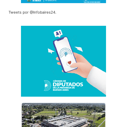
Tweets por @Infobaires24.