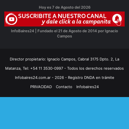
Hoy es 7 de Agosto del 2026
InfoBaires24 | Fundado el 21 de Agosto de 2014 por Ignacio
Campos
Director propietario: Ignacio Campos, Cabral 3175 Dpto. 2, La
Matanza, Tel: +54 11 3530-0997 - Todos los derechos reservados
Infobaires24.com.ar - 2026 - Registro DNDA en trámite
PRIVACIDAD
Contacto
Infobaires24