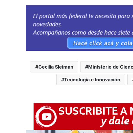
Cecilia Sleiman
Ministerio de Cienc
Tecnología e Innovación