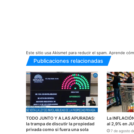
Este sitio usa Akismet para reducir el spam.
Aprende cómo
Publicaciones relacionadas
TODO JUNTO Y A LAS APURADAS:
La INFLACIÓ
la trampa de discutir la propiedad
al 2,9% en J
privada como si fuera una sola
7 de agosto d