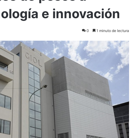
ología e innovación
0
1 minuto de lectura