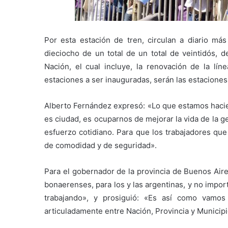
Por esta estación de tren, circulan a diario más
dieciocho de un total de un total de veintidós, d
Nación, el cual incluye, la renovación de la lí
estaciones a ser inauguradas, serán las estaciones d
Alberto Fernández expresó: «Lo que estamos hacie
es ciudad, es ocuparnos de mejorar la vida de la g
esfuerzo cotidiano. Para que los trabajadores qu
de comodidad y de seguridad».
Para el gobernador de la provincia de Buenos Aires,
bonaerenses, para los y las argentinas, y no impor
trabajando», y prosiguió: «Es así como vamos
articuladamente entre Nación, Provincia y Municipi