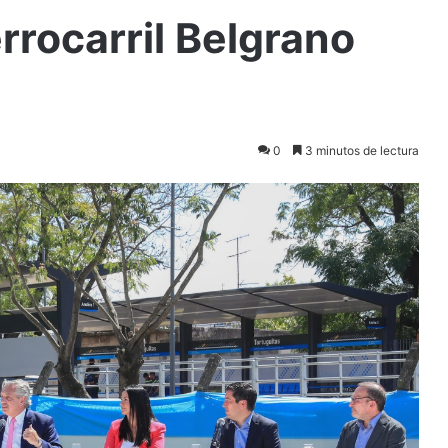
rrocarril Belgrano
0
3 minutos de lectura