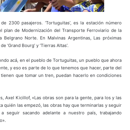
 de 2300 pasajeros. ‘Tortuguitas’, es la estación número
el plan de Modernización del Transporte Ferroviario de la
nea Belgrano Norte. En Malvinas Argentinas, Las próximas
e ‘Grand Bourg’ y ‘Tierras Altas’.
ndo acá, en el pueblo de Tortuguitas, un pueblo que ahora
ente, y eso es parte de lo que tenemos que hacer, parte del
e tienen que tomar un tren, puedan hacerlo en condiciones
 Axel Kicillof, «Las obras son para la gente, para los y las
ta quién las empezó, las obras hay que terminarlas y seguir
 a seguir sacando adelante a nuestro país, trabajando
o».