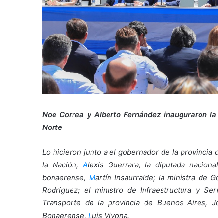
Noe Correa y Alberto Fernández inauguraron la r
Norte
Lo hicieron junto a el gobernador de la provincia 
la Nación,
A
lexis Guerrara; la diputada naciona
bonaerense,
M
artín Insaurralde; la ministra de 
Rodríguez; el ministro de Infraestructura y Se
Transporte de la provincia de Buenos Aires, J
Bonaerense,
L
uis Vivona.