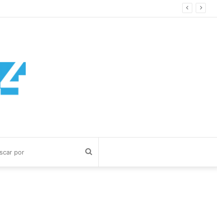
egundos
Buscar
por