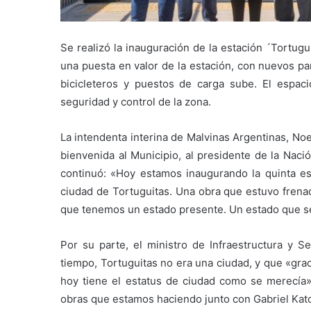
Se realizó la inauguración de la estación ´Tortugu
una puesta en valor de la estación, con nuevos pa
bicicleteros y puestos de carga sube. El espa
seguridad y control de la zona.
La intendenta interina de Malvinas Argentinas, No
bienvenida al Municipio, al presidente de la Naci
continuó: «Hoy estamos inaugurando la quinta est
ciudad de Tortuguitas. Una obra que estuvo frenad
que tenemos un estado presente. Un estado que se
Por su parte, el ministro de Infraestructura y Se
tiempo, Tortuguitas no era una ciudad, y que «gra
hoy tiene el estatus de ciudad como se merecía»
obras que estamos haciendo junto con Gabriel Katopo