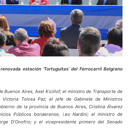
enovada estación ‘Tortuguitas’ del Ferrocarril Belgrano
de Buenos Aires, Axel Kicillof; el ministro de Transporte de
l Victoria Tolosa Paz; el jefe de Gabinete de Ministros
Gobierno de la provincia de Buenos Aires, Cristina Álvarez
rvicios Públicos bonaerense,
L
eo Nardini; el ministro de
orge D’Onofrio; y el vicepresidente primero del Senado